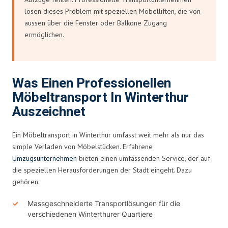
lösen dieses Problem mit speziellen Möbelliften, die von
aussen über die Fenster oder Balkone Zugang
ermöglichen.
Was Einen Professionellen
Möbeltransport In Winterthur
Auszeichnet
Ein Möbeltransport in Winterthur umfasst weit mehr als nur das
simple Verladen von Möbelstücken. Erfahrene
Umzugsunternehmen
bieten einen umfassenden Service, der auf
die speziellen Herausforderungen der Stadt eingeht. Dazu
gehören:
Massgeschneiderte Transportlösungen für die
verschiedenen Winterthurer Quartiere