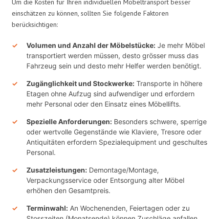
Um die Kosten für Ihren individuellen Möbeltransport besser
einschätzen zu können, sollten Sie folgende Faktoren
berücksichtigen:
Volumen und Anzahl der Möbelstücke:
Je mehr Möbel
transportiert werden müssen, desto grösser muss das
Fahrzeug sein und desto mehr Helfer werden benötigt.
Zugänglichkeit und Stockwerke:
Transporte in höhere
Etagen ohne Aufzug sind aufwendiger und erfordern
mehr Personal oder den Einsatz eines Möbellifts.
Spezielle Anforderungen:
Besonders schwere, sperrige
oder wertvolle Gegenstände wie Klaviere, Tresore oder
Antiquitäten erfordern Spezialequipment und geschultes
Personal.
Zusatzleistungen:
Demontage/Montage,
Verpackungsservice oder Entsorgung alter Möbel
erhöhen den Gesamtpreis.
Terminwahl:
An Wochenenden, Feiertagen oder zu
Stosszeiten (Monatsende) können Zuschläge anfallen.