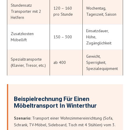
Stundensatz
120 – 160
Wochentag,
Transporter mit 2
pro Stunde
Tageszeit, Saison
Helfern
Einsatzdauer,
Zusatzkosten
150 – 300
Höhe,
Möbellift
Zugänglichkeit
Gewicht,
Spezialtransporte
ab 400
Sperrigkeit,
(Klavier, Tresor, etc.)
Spezialequipment
Beispielrechnung Für Einen
Möbeltransport In Winterthur
Szenario:
Transport einer Wohnzimmereinrichtung (Sofa,
Schrank, TV-Möbel, Sideboard, Tisch mit 4 Stühlen) vom 3.