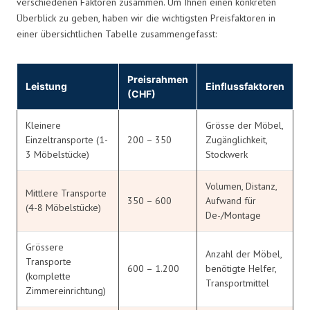
verschiedenen Faktoren zusammen. Um Ihnen einen konkreten
Überblick zu geben, haben wir die wichtigsten Preisfaktoren in
einer übersichtlichen Tabelle zusammengefasst:
Preisrahmen
Leistung
Einflussfaktoren
(CHF)
Kleinere
Grösse der Möbel,
Einzeltransporte (1-
200 – 350
Zugänglichkeit,
3 Möbelstücke)
Stockwerk
Volumen, Distanz,
Mittlere Transporte
350 – 600
Aufwand für
(4-8 Möbelstücke)
De-/Montage
Grössere
Anzahl der Möbel,
Transporte
600 – 1.200
benötigte Helfer,
(komplette
Transportmittel
Zimmereinrichtung)