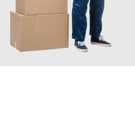
JETZT ANFRAGEN
Erleben Sie mit Umzugsmeister Farber Winterthur, wie
einfach