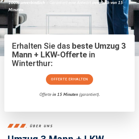
100% unverbindlich
– Garantiert eine Antwort
innerhalb von 15
Minuten
.
Erhalten Sie das
beste Umzug 3
Mann + LKW-Offerte
in
Winterthur:
OFFERTE ERHALTEN
Offerte
in 15 Minuten
(garantiert).
ÜBER UNS