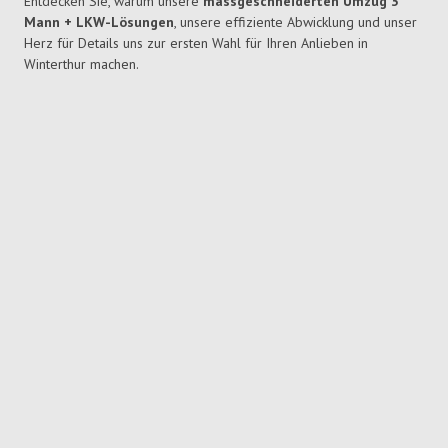
Entdecken Sie, warum unsere
massgeschneiderten Umzug 3
Mann + LKW-Lösungen
, unsere effiziente Abwicklung und unser
Herz für Details uns zur ersten Wahl für Ihren Anlieben in
Winterthur machen.