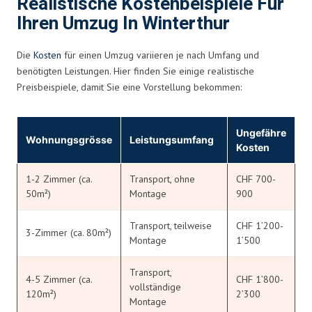
Realistische Kostenbeispiele Für
Ihren Umzug In Winterthur
Die
Kosten
für einen Umzug variieren je nach Umfang und
benötigten Leistungen. Hier finden Sie einige realistische
Preisbeispiele, damit Sie eine Vorstellung bekommen:
Ungefähre
Wohnungsgrösse
Leistungsumfang
Kosten
1-2 Zimmer (ca.
Transport, ohne
CHF 700-
50m²)
Montage
900
Transport, teilweise
CHF 1’200-
3-Zimmer (ca. 80m²)
Montage
1’500
Transport,
4-5 Zimmer (ca.
CHF 1’800-
vollständige
120m²)
2’300
Montage