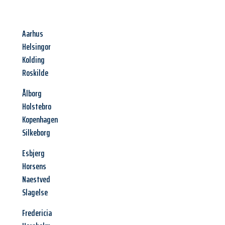
Aarhus
Helsingor
Kolding
Roskilde
Ålborg
Holstebro
Kopenhagen
Silkeborg
Esbjerg
Horsens
Naestved
Slagelse
Fredericia