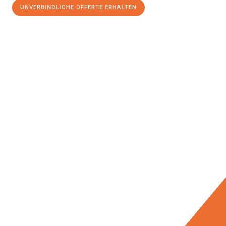
UNVERBINDLICHE OFFERTE ERHALTEN