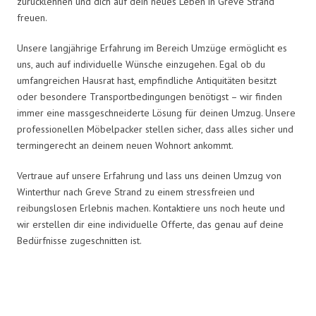
zurücklehnen und dich auf dein neues Leben in Greve Strand
freuen.
Unsere langjährige Erfahrung im Bereich Umzüge ermöglicht es
uns, auch auf individuelle Wünsche einzugehen. Egal ob du
umfangreichen Hausrat hast, empfindliche Antiquitäten besitzt
oder besondere Transportbedingungen benötigst – wir finden
immer eine massgeschneiderte Lösung für deinen Umzug. Unsere
professionellen Möbelpacker stellen sicher, dass alles sicher und
termingerecht an deinem neuen Wohnort ankommt.
Vertraue auf unsere Erfahrung und lass uns deinen Umzug von
Winterthur nach Greve Strand zu einem stressfreien und
reibungslosen Erlebnis machen. Kontaktiere uns noch heute und
wir erstellen dir eine individuelle Offerte, das genau auf deine
Bedürfnisse zugeschnitten ist.
Umzugsmeister Farber in Zahlen: