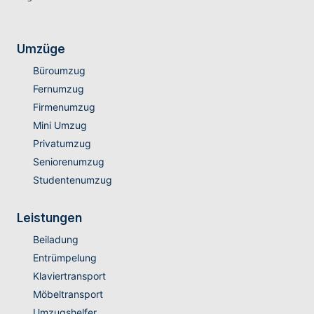
Umzüge
Büroumzug
Fernumzug
Firmenumzug
Mini Umzug
Privatumzug
Seniorenumzug
Studentenumzug
Leistungen
Beiladung
Entrümpelung
Klaviertransport
Möbeltransport
Umzugshelfer