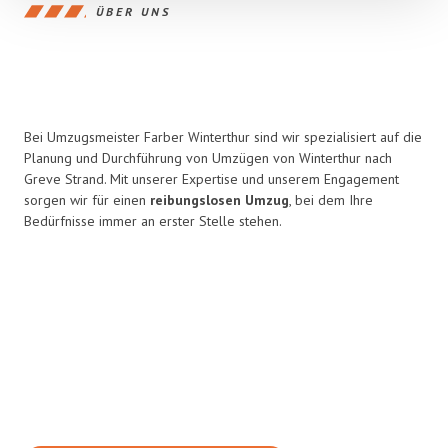
ÜBER UNS
Bei Umzugsmeister Farber Winterthur sind wir spezialisiert auf die
Planung und Durchführung von Umzügen von Winterthur nach
Greve Strand. Mit unserer Expertise und unserem Engagement
sorgen wir für einen
reibungslosen Umzug
, bei dem Ihre
Bedürfnisse immer an erster Stelle stehen.