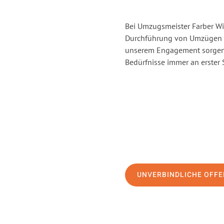
Bei Umzugsmeister Farber Win
Durchführung von Umzügen vo
unserem Engagement sorgen 
Bedürfnisse immer an erster 
UNVERBINDLICHE OFFE