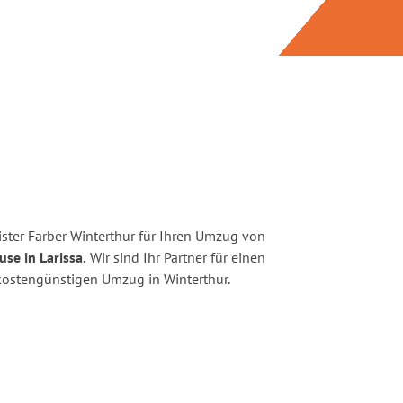
ster Farber Winterthur für Ihren Umzug von
se in Larissa.
Wir sind Ihr Partner für einen
d kostengünstigen Umzug in Winterthur.