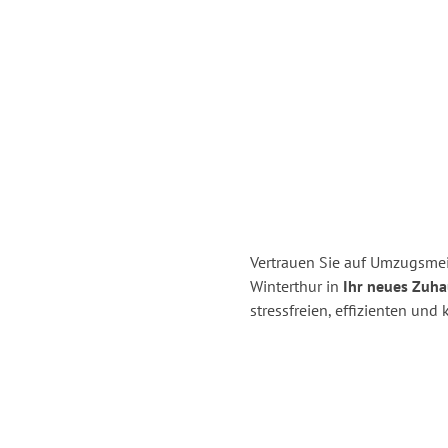
Vertrauen Sie auf Umzugsmei
Winterthur in
Ihr neues Zuhau
stressfreien, effizienten un