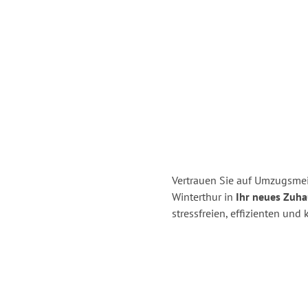
Vertrauen Sie auf Umzugsmei
Winterthur in
Ihr neues Zuha
stressfreien, effizienten un