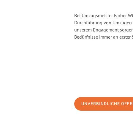
Bei Umzugsmeister Farber Win
Durchführung von Umzügen vo
unserem Engagement sorgen 
Bedürfnisse immer an erster 
UNVERBINDLICHE OFFE