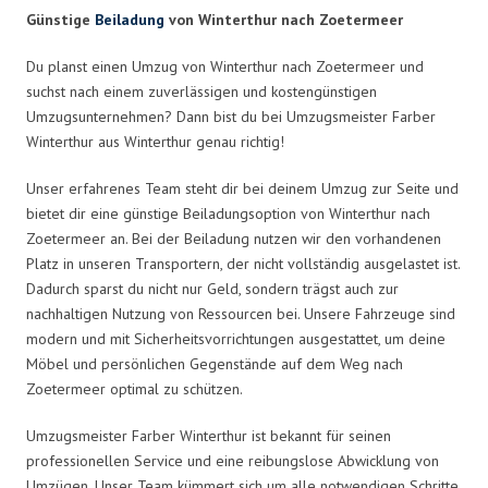
Günstige
Beiladung
von Winterthur nach Zoetermeer
Du planst einen Umzug von Winterthur nach Zoetermeer und
suchst nach einem zuverlässigen und kostengünstigen
Umzugsunternehmen? Dann bist du bei Umzugsmeister Farber
Winterthur aus Winterthur genau richtig!
Unser erfahrenes Team steht dir bei deinem Umzug zur Seite und
bietet dir eine günstige Beiladungsoption von Winterthur nach
Zoetermeer an. Bei der Beiladung nutzen wir den vorhandenen
Platz in unseren Transportern, der nicht vollständig ausgelastet ist.
Dadurch sparst du nicht nur Geld, sondern trägst auch zur
nachhaltigen Nutzung von Ressourcen bei. Unsere Fahrzeuge sind
modern und mit Sicherheitsvorrichtungen ausgestattet, um deine
Möbel und persönlichen Gegenstände auf dem Weg nach
Zoetermeer optimal zu schützen.
Umzugsmeister Farber Winterthur ist bekannt für seinen
professionellen Service und eine reibungslose Abwicklung von
Umzügen. Unser Team kümmert sich um alle notwendigen Schritte,