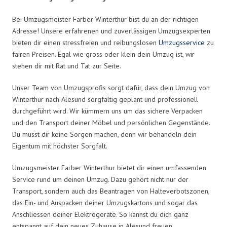
Bei Umzugsmeister Farber Winterthur bist du an der richtigen
Adresse! Unsere erfahrenen und zuverlässigen Umzugsexperten
bieten dir einen stressfreien und reibungslosen
Umzugsservice
zu
fairen Preisen. Egal wie gross oder klein dein Umzug ist, wir
stehen dir mit Rat und Tat zur Seite.
Unser Team von Umzugsprofis sorgt dafür, dass dein Umzug von
Winterthur nach Alesund sorgfältig geplant und professionell
durchgeführt wird. Wir kümmern uns um das sichere Verpacken
und den Transport deiner Möbel und persönlichen Gegenstände.
Du musst dir keine Sorgen machen, denn wir behandeln dein
Eigentum mit höchster Sorgfalt.
Umzugsmeister Farber Winterthur bietet dir einen umfassenden
Service rund um deinen Umzug. Dazu gehört nicht nur der
Transport, sondern auch das Beantragen von Halteverbotszonen,
das Ein- und Auspacken deiner Umzugskartons und sogar das
Anschliessen deiner Elektrogeräte. So kannst du dich ganz
entspannt auf dein neues Zuhause in Alesund freuen.