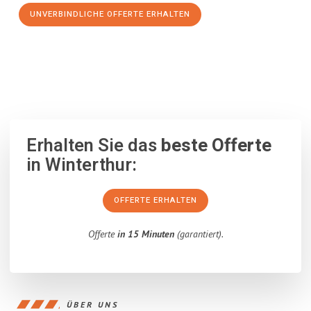
UNVERBINDLICHE OFFERTE ERHALTEN
100% unverbindlich
– Garantiert eine Antwort
innerhalb von 15
Minuten
.
Erhalten Sie das
beste Offerte
in Winterthur:
OFFERTE ERHALTEN
Offerte
in 15 Minuten
(garantiert).
ÜBER UNS