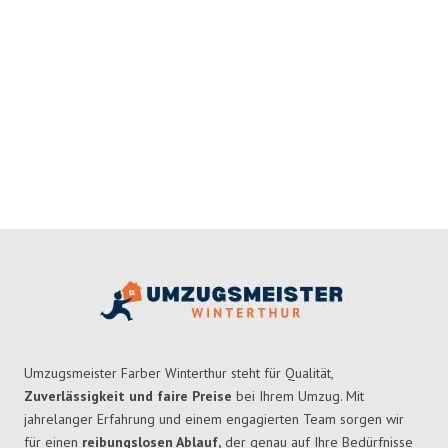
Umzugsmeister Farber Winterthur steht für Qualität,
Zuverlässigkeit und faire Preise
bei Ihrem Umzug. Mit
jahrelanger Erfahrung und einem engagierten Team sorgen wir
für einen
reibungslosen Ablauf,
der genau auf Ihre Bedürfnisse