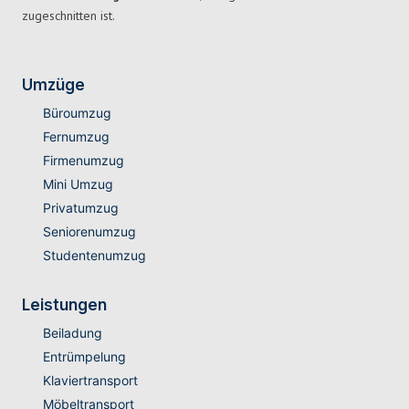
zugeschnitten ist.
Umzüge
Büroumzug
Fernumzug
Firmenumzug
Mini Umzug
Privatumzug
Seniorenumzug
Studentenumzug
Leistungen
Beiladung
Entrümpelung
Klaviertransport
Möbeltransport