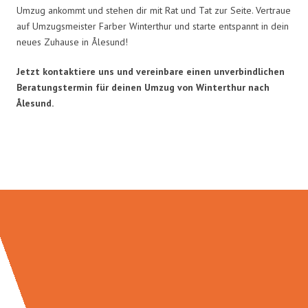
Umzug ankommt und stehen dir mit Rat und Tat zur Seite. Vertraue
auf Umzugsmeister Farber Winterthur und starte entspannt in dein
neues Zuhause in Ålesund!
Jetzt kontaktiere uns und vereinbare einen unverbindlichen
Beratungstermin für deinen Umzug von Winterthur nach
Ålesund.
Umzugsmeister Farber in Zahlen: