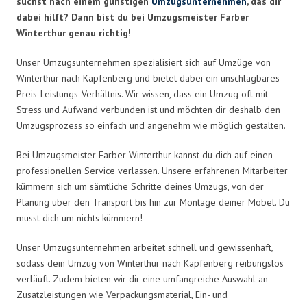
suchst nach einem günstigen
Umzugsunternehmen
, das dir
dabei hilft? Dann bist du bei Umzugsmeister Farber
Winterthur genau richtig!
Unser Umzugsunternehmen spezialisiert sich auf Umzüge von
Winterthur nach Kapfenberg und bietet dabei ein unschlagbares
Preis-Leistungs-Verhältnis. Wir wissen, dass ein Umzug oft mit
Stress und Aufwand verbunden ist und möchten dir deshalb den
Umzugsprozess so einfach und angenehm wie möglich gestalten.
Bei Umzugsmeister Farber Winterthur kannst du dich auf einen
professionellen Service verlassen. Unsere erfahrenen Mitarbeiter
kümmern sich um sämtliche Schritte deines Umzugs, von der
Planung über den Transport bis hin zur Montage deiner Möbel. Du
musst dich um nichts kümmern!
Unser Umzugsunternehmen arbeitet schnell und gewissenhaft,
sodass dein Umzug von Winterthur nach Kapfenberg reibungslos
verläuft. Zudem bieten wir dir eine umfangreiche Auswahl an
Zusatzleistungen wie Verpackungsmaterial, Ein- und