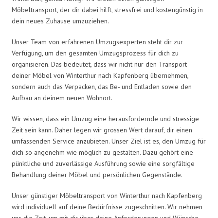
Möbeltransport, der dir dabei hilft, stressfrei und kostengünstig in
dein neues Zuhause umzuziehen.
Unser Team von erfahrenen Umzugsexperten steht dir zur
Verfügung, um den gesamten Umzugsprozess für dich zu
organisieren. Das bedeutet, dass wir nicht nur den Transport
deiner Möbel von Winterthur nach Kapfenberg übernehmen,
sondern auch das Verpacken, das Be- und Entladen sowie den
Aufbau an deinem neuen Wohnort.
Wir wissen, dass ein Umzug eine herausfordernde und stressige
Zeit sein kann. Daher legen wir grossen Wert darauf, dir einen
umfassenden Service anzubieten. Unser Ziel ist es, den Umzug für
dich so angenehm wie möglich zu gestalten. Dazu gehört eine
pünktliche und zuverlässige Ausführung sowie eine sorgfältige
Behandlung deiner Möbel und persönlichen Gegenstände.
Unser günstiger Möbeltransport von Winterthur nach Kapfenberg
wird individuell auf deine Bedürfnisse zugeschnitten. Wir nehmen
uns die Zeit, um mit dir über deine Anforderungen und Wünsche