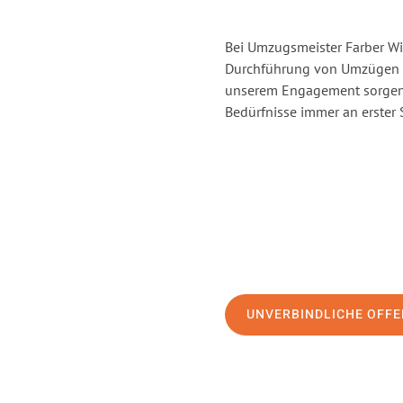
Bei Umzugsmeister Farber Win
Durchführung von Umzügen vo
unserem Engagement sorgen 
Bedürfnisse immer an erster 
UNVERBINDLICHE OFFE