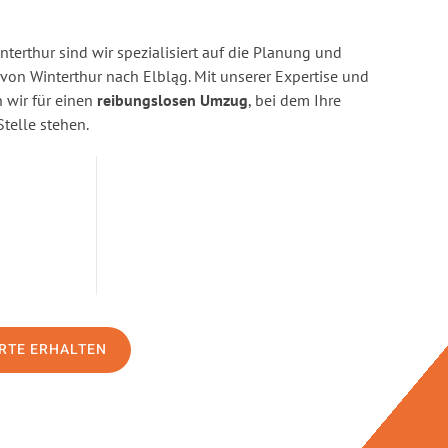
terthur sind wir spezialisiert auf die Planung und
n Winterthur nach Elbląg. Mit unserer Expertise und
wir für einen
reibungslosen Umzug
, bei dem Ihre
Stelle stehen.
RTE ERHALTEN