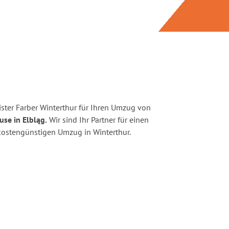
ster Farber Winterthur für Ihren Umzug von
use in Elbląg.
Wir sind Ihr Partner für einen
d kostengünstigen Umzug in Winterthur.