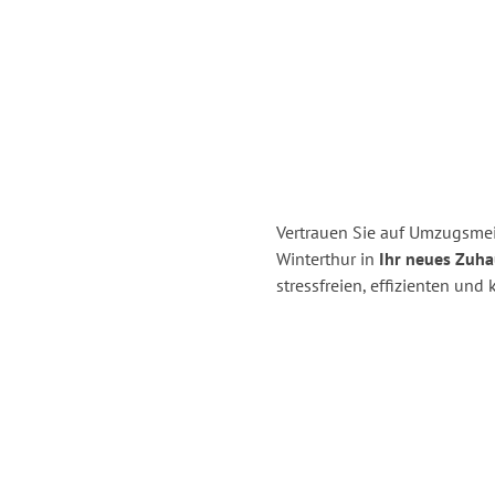
Vertrauen Sie auf Umzugsmei
Winterthur in
Ihr neues Zuha
stressfreien, effizienten un