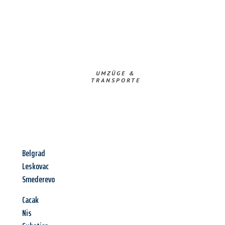
UMZÜGE &
TRANSPORTE
Belgrad
Leskovac
Smederevo
Cacak
Nis