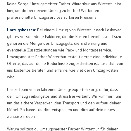
Keine Sorge, Umzugsmeister Farber Winterthur aus Winterthur ist
hier, um dir bei deinem Umzug zu helfen! Wir bieten
professionelle Umzugsservices zu fairen Preisen an.
Umzugskosten
:
Bei einem Umzug von Winterthur nach Leskovac
gibt es verschiedene Faktoren, die die Kosten beeinflussen. Dazu
gehören die Menge des Umzugsguts, die Entfernung und
eventuelle Zusatzleistungen wie Pack- und Montageservice.
Umzugsmeister Farber Winterthur erstellt gerne eine individuelle
Offerte, das auf deine Bedürfnisse zugeschnitten ist. Lass dich von
uns kostenlos beraten und erfahre, wie viel dein Umzug kosten
wird.
Unser Team von erfahrenen Umzugsexperten sorgt dafür, dass
dein Umzug reibungslos und stressfrei verläuft. Wir kümmern uns
um das sichere Verpacken, den Transport und den Aufbau deiner
Möbel. So kannst du dich entspannen und dich auf dein neues
Zuhause freuen.
Warum solltest du Umzugsmeister Farber Winterthur für deinen