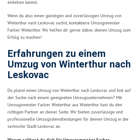
einleben kannst.
Wenn du also einen günstigen und zuverlässigen Umzug von
Winterthur nach Leskovac suchst, kontaktiere Umzugsmeister
Farber Winterthur. Wir helfen dir gerne dabei, deinen Umzug zum
Erfolg zu machen!
Erfahrungen zu einem
Umzug von Winterthur nach
Leskovac
Du planst einen Umzug von Winterthur nach Leskovac und bist auf
der Suche nach einem geeigneten Umzugsunternehmen? Mit
Umzugsmeister Farber Winterthur aus Winterthur hast du den
richtigen Partner an deiner Seite. Wir bieten zuverlässige und
professionelle Umzugsdienstleistungen für deinen Umzug in die
serbische Stadt Leskovac an.
Warum solltest du dich für Umzugsmeister Farber