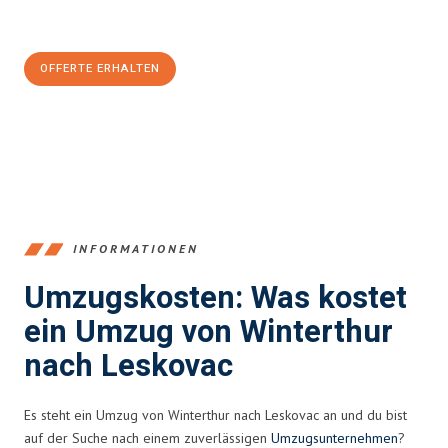
Jetzt
unverbindliche Offerte
erhalten & 100
CHF sparen:
OFFERTE ERHALTEN
+41525880560
INFORMATIONEN
Umzugskosten: Was kostet
ein Umzug von Winterthur
nach Leskovac
Es steht ein Umzug von Winterthur nach Leskovac an und du bist
auf der Suche nach einem zuverlässigen
Umzugsunternehmen
?