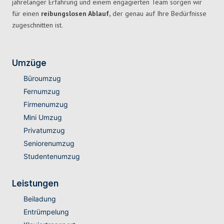
jahrelanger Erfahrung und einem engagierten Team sorgen wir
für einen
reibungslosen Ablauf,
der genau auf Ihre Bedürfnisse
zugeschnitten ist.
Umzüge
Büroumzug
Fernumzug
Firmenumzug
Mini Umzug
Privatumzug
Seniorenumzug
Studentenumzug
Leistungen
Beiladung
Entrümpelung