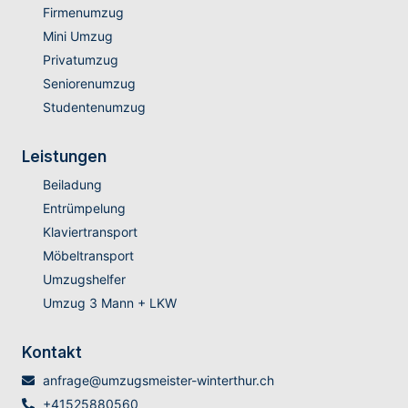
Firmenumzug
Mini Umzug
Privatumzug
Seniorenumzug
Studentenumzug
Leistungen
Beiladung
Entrümpelung
Klaviertransport
Möbeltransport
Umzugshelfer
Umzug 3 Mann + LKW
Kontakt
anfrage@umzugsmeister-winterthur.ch
+41525880560