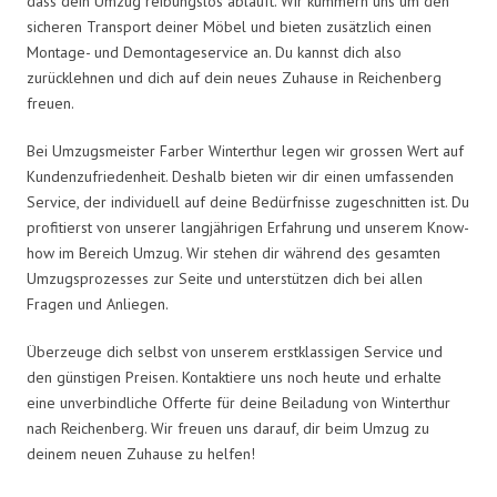
dass dein Umzug reibungslos abläuft. Wir kümmern uns um den
sicheren Transport deiner Möbel und bieten zusätzlich einen
Montage- und Demontageservice an. Du kannst dich also
zurücklehnen und dich auf dein neues Zuhause in Reichenberg
freuen.
Bei Umzugsmeister Farber Winterthur legen wir grossen Wert auf
Kundenzufriedenheit. Deshalb bieten wir dir einen umfassenden
Service, der individuell auf deine Bedürfnisse zugeschnitten ist. Du
profitierst von unserer langjährigen Erfahrung und unserem Know-
how im Bereich Umzug. Wir stehen dir während des gesamten
Umzugsprozesses zur Seite und unterstützen dich bei allen
Fragen und Anliegen.
Überzeuge dich selbst von unserem erstklassigen Service und
den günstigen Preisen. Kontaktiere uns noch heute und erhalte
eine unverbindliche Offerte für deine Beiladung von Winterthur
nach Reichenberg. Wir freuen uns darauf, dir beim Umzug zu
deinem neuen Zuhause zu helfen!