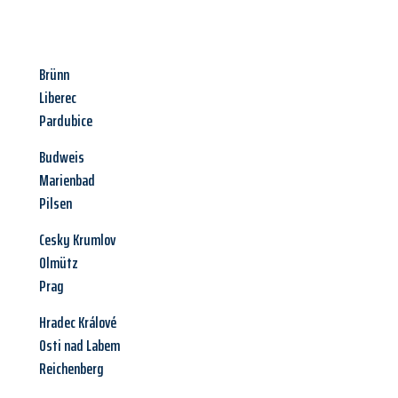
Brünn
Liberec
Pardubice
Budweis
Marienbad
Pilsen
Cesky Krumlov
Olmütz
Prag
Hradec Králové
Osti nad Labem
Reichenberg