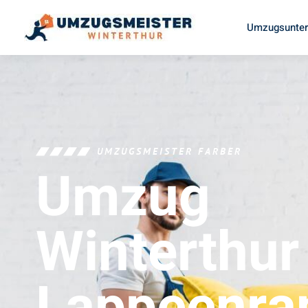
Umzugsunter
UMZUGSMEISTER FARBER
Umzug
Winterthur