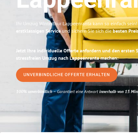
Lappeenra
Ihr Umzug Winterthur Lappeenranta kann so einfach sein!
erstklassigen Service
und sichern Sie sich die
besten Prei
Jetzt Ihre individuelle Offerte anfordern und den ersten 
stressfreien Umzug nach Lappeenranta machen:
UNVERBINDLICHE OFFERTE ERHALTEN
100% unverbindlich
– Garantiert eine Antwort
innerhalb von 15 Min