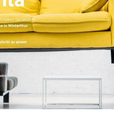
nta
 Erleben Sie unseren
se in Winterthur
.
Schritt zu einem
uten
.