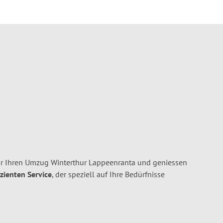
ür Ihren Umzug Winterthur Lappeenranta und geniessen
izienten Service
, der speziell auf Ihre Bedürfnisse