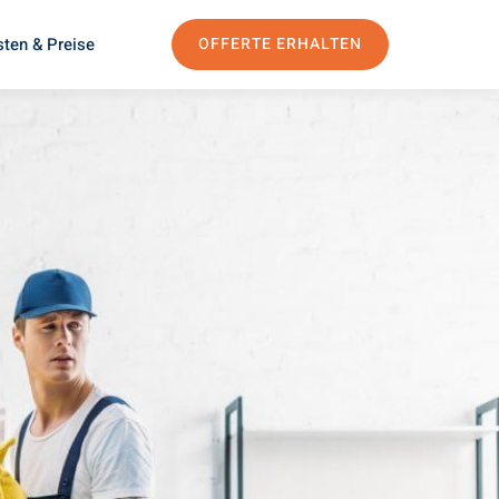
ten & Preise
OFFERTE ERHALTEN