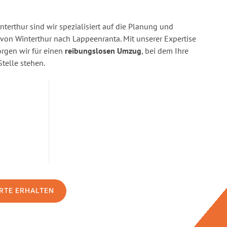
terthur sind wir spezialisiert auf die Planung und
n Winterthur nach Lappeenranta. Mit unserer Expertise
gen wir für einen
reibungslosen Umzug
, bei dem Ihre
Stelle stehen.
RTE ERHALTEN