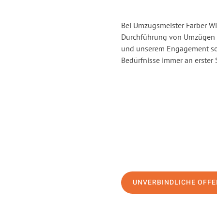
Bei Umzugsmeister Farber Win
Durchführung von Umzügen vo
und unserem Engagement sor
Bedürfnisse immer an erster 
UNVERBINDLICHE OFFE