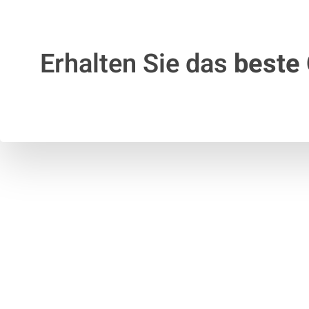
Erhalten Sie das
beste 