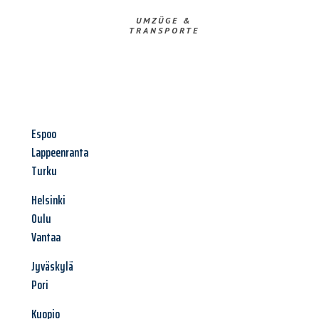
UMZÜGE &
TRANSPORTE
Espoo
Lappeenranta
Turku
Helsinki
Oulu
Vantaa
Jyväskylä
Pori
Kuopio