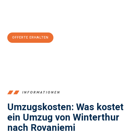
Jetzt
unverbindliche Offerte
erhalten & 100
CHF sparen:
OFFERTE ERHALTEN
+41525880560
INFORMATIONEN
Umzugskosten: Was kostet
ein Umzug von Winterthur
nach Rovaniemi