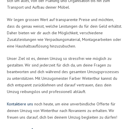
sich um alles, von der Planung und Organisation bis hin zum
Transport und Aufbau deiner Möbel.
Wir legen grossen Wert auf transparente Preise und möchten,
dass du genau weisst, welche Leistungen du für dein Geld erhältst.
Daher bieten wir dir auch die Möglichkeit, verschiedene
Zusatzleistungen wie Verpackungsmaterial, Montagearbeiten oder
eine Haushaltsauflösung hinzuzubuchen.
Unser Ziel ist es, deinen Umzug so stressfrei wie möglich zu
gestalten. Wir sind jederzeit für dich da, um deine Fragen zu
beantworten und dich während des gesamten Umzugsprozesses
zu unterstützen. Mit Umzugsmeister Farber Winterthur kannst du
dich entspannt zurücklehnen und darauf vertrauen, dass dein
Umzug reibungslos und professionell abläuft.
Kontaktiere uns
noch heute, um eine unverbindliche Offerte für
deinen Umzug von Winterthur nach Rovaniemi zu erhalten. Wir
freuen uns darauf, dich bei deinem Umzug begleiten zu dürfen!