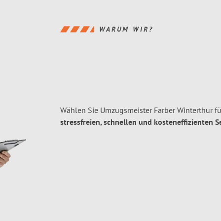
WARUM WIR?
Wählen Sie Umzugsmeister Farber Winterthur fü
stressfreien, schnellen und kosteneffizienten S