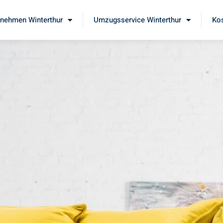
nehmen Winterthur
Umzugsservice Winterthur
Kos