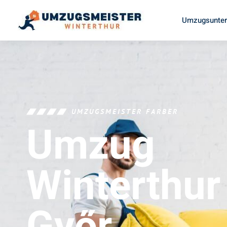
Umzugsunter
UMZUGSMEISTER FARBER
Umzug
Winterthur