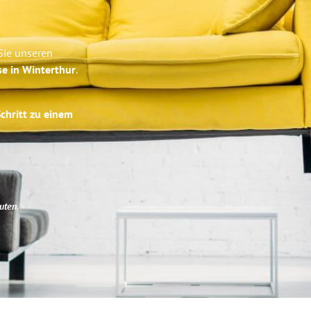
Sie unseren
se in Winterthur
.
Schritt zu einem
uten
.