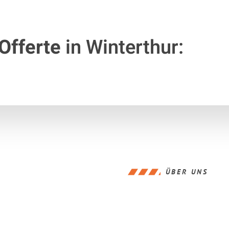
Offerte
in Winterthur:
ÜBER UNS