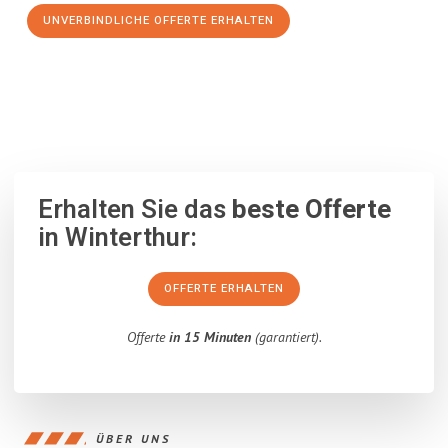
UNVERBINDLICHE OFFERTE ERHALTEN
100% unverbindlich
– Garantiert eine Antwort
innerhalb von 15
Minuten
.
Erhalten Sie das
beste Offerte
in Winterthur:
OFFERTE ERHALTEN
Offerte
in 15 Minuten
(garantiert).
ÜBER UNS