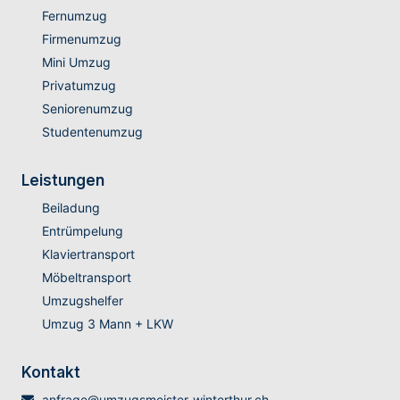
Fernumzug
Firmenumzug
Mini Umzug
Privatumzug
Seniorenumzug
Studentenumzug
Leistungen
Beiladung
Entrümpelung
Klaviertransport
Möbeltransport
Umzugshelfer
Umzug 3 Mann + LKW
Kontakt
anfrage@umzugsmeister-winterthur.ch