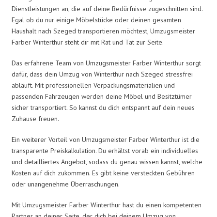
Dienstleistungen an, die auf deine Bedürfnisse zugeschnitten sind.
Egal ob du nur einige Möbelstücke oder deinen gesamten
Haushalt nach Szeged transportieren möchtest, Umzugsmeister
Farber Winterthur steht dir mit Rat und Tat zur Seite.
Das erfahrene Team von Umzugsmeister Farber Winterthur sorgt
dafür, dass dein Umzug von Winterthur nach Szeged stressfrei
abläuft. Mit professionellen Verpackungsmaterialien und
passenden Fahrzeugen werden deine Möbel und Besitztümer
sicher transportiert. So kannst du dich entspannt auf dein neues
Zuhause freuen.
Ein weiterer Vorteil von Umzugsmeister Farber Winterthur ist die
transparente Preiskalkulation. Du erhältst vorab ein individuelles
und detailliertes Angebot, sodass du genau wissen kannst, welche
Kosten auf dich zukommen. Es gibt keine versteckten Gebühren
oder unangenehme Überraschungen.
Mit Umzugsmeister Farber Winterthur hast du einen kompetenten
Partner an deiner Seite, der dich bei deinem Umzug von