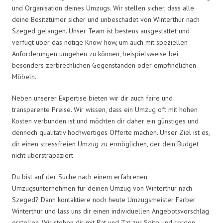
und Organisation deines Umzugs. Wir stellen sicher, dass alle
deine Besitztümer sicher und unbeschadet von Winterthur nach
Szeged gelangen. Unser Team ist bestens ausgestattet und
verfügt über das nötige Know-how, um auch mit speziellen
Anforderungen umgehen zu können, beispielsweise bei
besonders zerbrechlichen Gegenständen oder empfindlichen
Möbeln.
Neben unserer Expertise bieten wir dir auch faire und
transparente Preise. Wir wissen, dass ein Umzug oft mit hohen
Kosten verbunden ist und möchten dir daher ein günstiges und
dennoch qualitativ hochwertiges Offerte machen. Unser Ziel ist es,
dir einen stressfreien Umzug zu ermöglichen, der dein Budget
nicht überstrapaziert.
Du bist auf der Suche nach einem erfahrenen
Umzugsunternehmen für deinen Umzug von Winterthur nach
Szeged? Dann kontaktiere noch heute Umzugsmeister Farber
Winterthur und lass uns dir einen individuellen Angebotsvorschlag
erstellen. Wir stehen dir mit Rat und Tat zur Seite und sorgen