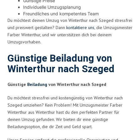
Günstige Preise
Individuelle Umzugsplanung
Freundliches und kompetentes Team
Du möchtest deinen Umzug von Winterthur nach Szeged stressfrei
und preiswert gestalten? Dann
kontaktiere uns
, die Umzugsmeister
Farber Winterthur, und wir unterstützen dich bei deinem
Umzugsvorhaben.
Günstige Beiladung von
Winterthur nach Szeged
Günstige
Beiladung
von Winterthur nach Szeged
Du möchtest stressfrei und kostengünstig von Winterthur nach
Szeged umziehen? Kein Problem! Mit Umzugsmeister Farber
Winterthur aus Winterthur hast du den perfekten Partner für
deinen Umzug gefunden. Wir bieten dir eine günstige
Beiladungsoption, die dir Zeit und Geld spart.
Unser Service umfasst die professionelle Organisation und