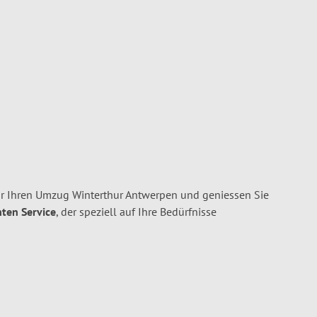
ür Ihren Umzug Winterthur Antwerpen und geniessen Sie
nten Service
, der speziell auf Ihre Bedürfnisse