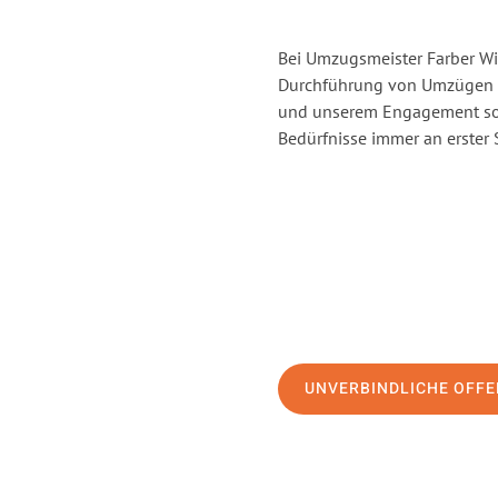
Bei Umzugsmeister Farber Win
Durchführung von Umzügen vo
und unserem Engagement sor
Bedürfnisse immer an erster 
UNVERBINDLICHE OFFE