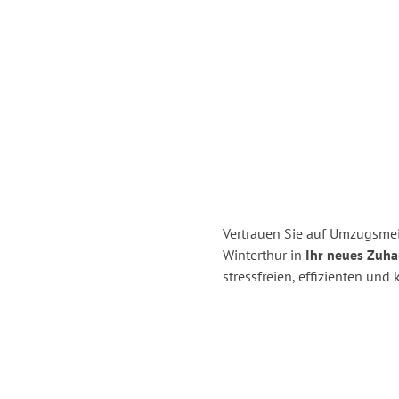
Vertrauen Sie auf Umzugsmei
Winterthur in
Ihr neues Zuha
stressfreien, effizienten un