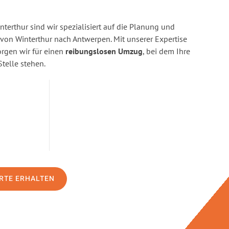
terthur sind wir spezialisiert auf die Planung und
n Winterthur nach Antwerpen. Mit unserer Expertise
gen wir für einen
reibungslosen Umzug
, bei dem Ihre
Stelle stehen.
RTE ERHALTEN