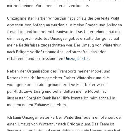
mir bei meinem Vorhaben unterstützen konnte.
Umzugsmeister Farber Winterthur hat sich als die perfekte Wahl
erwiesen. Von Anfang an wurden alle meine Fragen und Anliegen
freundlich und kompetent beantwortet. Das Unternehmen hat mir
ein massgeschneidertes Umzugsangebot erstellt, das genau auf
meine Bedürfnisse zugeschnitten war. Der Umzug von Winterthur
nach Brügge verlief reibungslos und stressfrei, dank der
erfahrenen und professionellen
Umzugshelfer
.
Neben der Organisation des Transports meiner Möbel und
Kartons hat sich Umzugsmeister Farber Winterthur um alle
wichtigen Formalitäten gekümmert. Die Mitarbeiter waren
pünktlich, zuverlässig und behandelten meine Möbel mit
äusserster Sorgfalt. Dank ihrer Hilfe konnte ich mich schnell in
meinem neuen Zuhause einleben.
Ich kann Umzugsmeister Farber Winterthur jedem empfehlen, der
einen Umzug von Winterthur nach Brügge plant. Das Team ist
äusserst zuverlässig und sorgt dafür, dass dein Umzug stressfrei