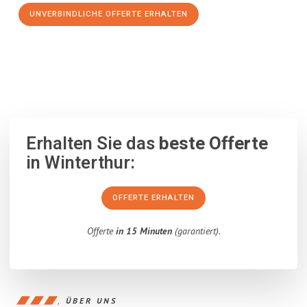
UNVERBINDLICHE OFFERTE ERHALTEN
100% unverbindlich
– Garantiert eine Antwort
innerhalb von 15
Minuten
.
Erhalten Sie das
beste Offerte
in Winterthur:
OFFERTE ERHALTEN
Offerte
in 15 Minuten
(garantiert).
ÜBER UNS