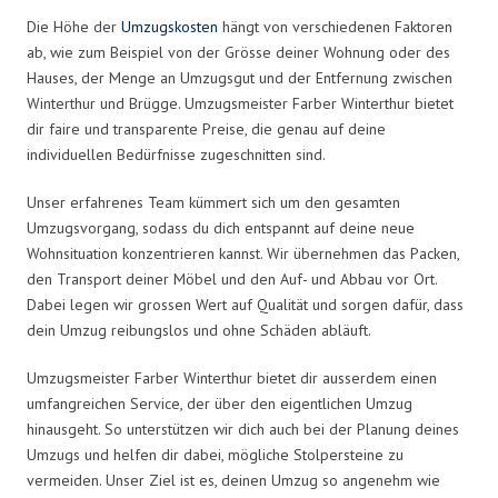
Die Höhe der
Umzugskosten
hängt von verschiedenen Faktoren
ab, wie zum Beispiel von der Grösse deiner Wohnung oder des
Hauses, der Menge an Umzugsgut und der Entfernung zwischen
Winterthur und Brügge. Umzugsmeister Farber Winterthur bietet
dir faire und transparente Preise, die genau auf deine
individuellen Bedürfnisse zugeschnitten sind.
Unser erfahrenes Team kümmert sich um den gesamten
Umzugsvorgang, sodass du dich entspannt auf deine neue
Wohnsituation konzentrieren kannst. Wir übernehmen das Packen,
den Transport deiner Möbel und den Auf- und Abbau vor Ort.
Dabei legen wir grossen Wert auf Qualität und sorgen dafür, dass
dein Umzug reibungslos und ohne Schäden abläuft.
Umzugsmeister Farber Winterthur bietet dir ausserdem einen
umfangreichen Service, der über den eigentlichen Umzug
hinausgeht. So unterstützen wir dich auch bei der Planung deines
Umzugs und helfen dir dabei, mögliche Stolpersteine zu
vermeiden. Unser Ziel ist es, deinen Umzug so angenehm wie