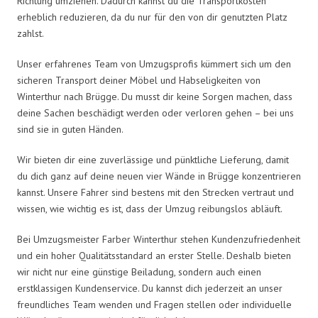
Richtung umziehen. Dadurch kannst du die Transportkosten
erheblich reduzieren, da du nur für den von dir genutzten Platz
zahlst.
Unser erfahrenes Team von Umzugsprofis kümmert sich um den
sicheren Transport deiner Möbel und Habseligkeiten von
Winterthur nach Brügge. Du musst dir keine Sorgen machen, dass
deine Sachen beschädigt werden oder verloren gehen – bei uns
sind sie in guten Händen.
Wir bieten dir eine zuverlässige und pünktliche Lieferung, damit
du dich ganz auf deine neuen vier Wände in Brügge konzentrieren
kannst. Unsere Fahrer sind bestens mit den Strecken vertraut und
wissen, wie wichtig es ist, dass der Umzug reibungslos abläuft.
Bei Umzugsmeister Farber Winterthur stehen Kundenzufriedenheit
und ein hoher Qualitätsstandard an erster Stelle. Deshalb bieten
wir nicht nur eine günstige Beiladung, sondern auch einen
erstklassigen Kundenservice. Du kannst dich jederzeit an unser
freundliches Team wenden und Fragen stellen oder individuelle