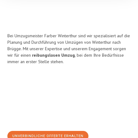
Bei Umzugsmeister Farber Winterthur sind wir spezialisiert auf die
Planung und Durchführung von Umzügen von Winterthur nach
Brügge. Mit unserer Expertise und unserem Engagement sorgen
wir für einen
reibungslosen Umzug
, bei dem Ihre Bedürfnisse
immer an erster Stelle stehen.
UNVERBINDLICHE OFFERTE ERHALTEN