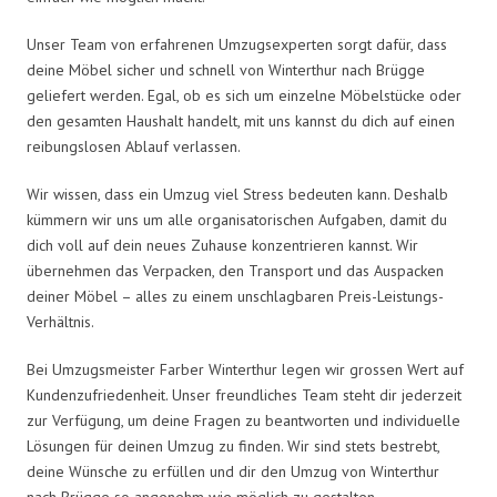
Unser Team von erfahrenen Umzugsexperten sorgt dafür, dass
deine Möbel sicher und schnell von Winterthur nach Brügge
geliefert werden. Egal, ob es sich um einzelne Möbelstücke oder
den gesamten Haushalt handelt, mit uns kannst du dich auf einen
reibungslosen Ablauf verlassen.
Wir wissen, dass ein Umzug viel Stress bedeuten kann. Deshalb
kümmern wir uns um alle organisatorischen Aufgaben, damit du
dich voll auf dein neues Zuhause konzentrieren kannst. Wir
übernehmen das Verpacken, den Transport und das Auspacken
deiner Möbel – alles zu einem unschlagbaren Preis-Leistungs-
Verhältnis.
Bei Umzugsmeister Farber Winterthur legen wir grossen Wert auf
Kundenzufriedenheit. Unser freundliches Team steht dir jederzeit
zur Verfügung, um deine Fragen zu beantworten und individuelle
Lösungen für deinen Umzug zu finden. Wir sind stets bestrebt,
deine Wünsche zu erfüllen und dir den Umzug von Winterthur
nach Brügge so angenehm wie möglich zu gestalten.