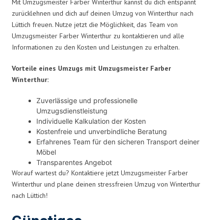
Mit Umzugsmeister Farber Winterthur kannst du dich entspannt
zurücklehnen und dich auf deinen Umzug von Winterthur nach
Lüttich freuen. Nutze jetzt die Möglichkeit, das Team von
Umzugsmeister Farber Winterthur zu kontaktieren und alle
Informationen zu den Kosten und Leistungen zu erhalten.
Vorteile eines Umzugs mit Umzugsmeister Farber
Winterthur:
Zuverlässige und professionelle
Umzugsdienstleistung
Individuelle Kalkulation der Kosten
Kostenfreie und unverbindliche Beratung
Erfahrenes Team für den sicheren Transport deiner
Möbel
Transparentes Angebot
Worauf wartest du? Kontaktiere jetzt Umzugsmeister Farber
Winterthur und plane deinen stressfreien Umzug von Winterthur
nach Lüttich!