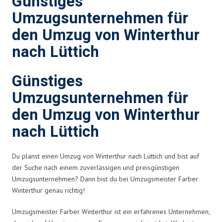
Günstiges
Umzugsunternehmen für
den Umzug von Winterthur
nach Lüttich
Günstiges
Umzugsunternehmen für
den Umzug von Winterthur
nach Lüttich
Du planst einen Umzug von Winterthur nach Lüttich und bist auf
der Suche nach einem zuverlässigen und preisgünstigen
Umzugsunternehmen? Dann bist du bei Umzugsmeister Farber
Winterthur genau richtig!
Umzugsmeister Farber Winterthur ist ein erfahrenes Unternehmen,