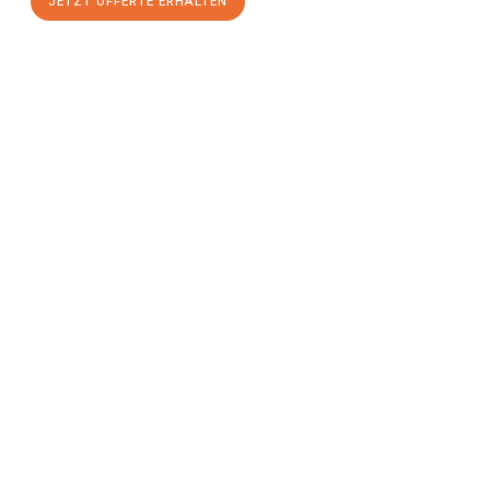
JETZT OFFERTE ERHALTEN