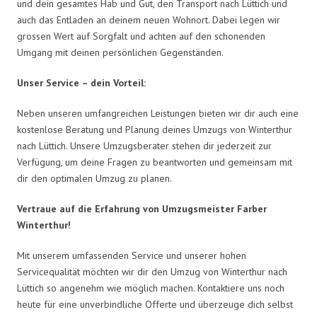
und dein gesamtes Hab und Gut, den Transport nach Lüttich und
auch das Entladen an deinem neuen Wohnort. Dabei legen wir
grossen Wert auf Sorgfalt und achten auf den schonenden
Umgang mit deinen persönlichen Gegenständen.
Unser Service – dein Vorteil:
Neben unseren umfangreichen Leistungen bieten wir dir auch eine
kostenlose Beratung und Planung deines Umzugs von Winterthur
nach Lüttich. Unsere Umzugsberater stehen dir jederzeit zur
Verfügung, um deine Fragen zu beantworten und gemeinsam mit
dir den optimalen Umzug zu planen.
Vertraue auf die Erfahrung von Umzugsmeister Farber
Winterthur!
Mit unserem umfassenden Service und unserer hohen
Servicequalität möchten wir dir den Umzug von Winterthur nach
Lüttich so angenehm wie möglich machen. Kontaktiere uns noch
heute für eine unverbindliche Offerte und überzeuge dich selbst