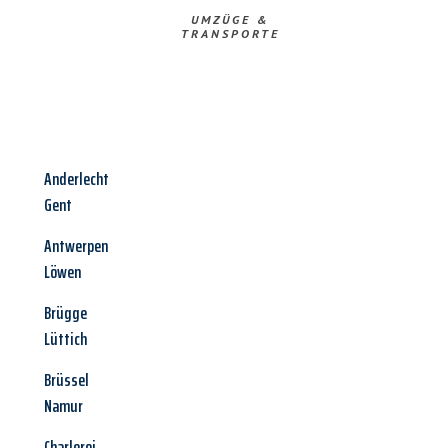
UMZÜGE &
TRANSPORTE
Anderlecht
Gent
Antwerpen
Löwen
Brügge
Lüttich
Brüssel
Namur
Charleroi