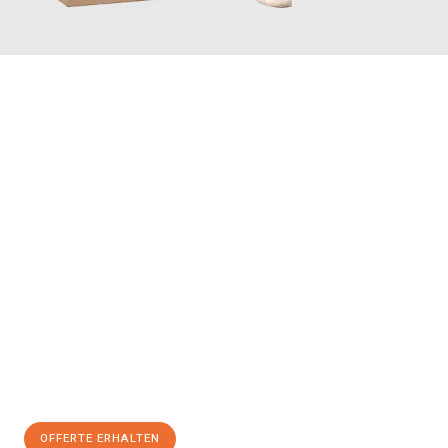
JETZT ANFRAGEN
Erleben Sie mit Umzugsmeister Farber Winterthur, wie
einfach
und stressfrei Ihr Umzug Winterthur Lüttich
sein kann. Unser
Expertenteam steht bereit, um Ihnen einen reibungslosen
Übergang in Ihr neues Zuhause zu garantieren.
Jetzt
unverbindliche Offerte
erhalten & 100
CHF sparen:
OFFERTE ERHALTEN
+41525880560