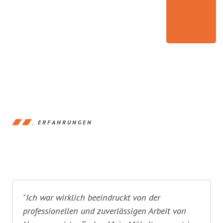
ERFAHRUNGEN
"Ich war wirklich beeindruckt von der
professionellen und zuverlässigen Arbeit von