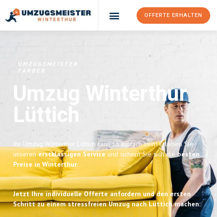
OFFERTE ERHALTEN
Umzugsunternehmen Winterthur
Umzugsservice Winterthur
UMZUGSMEISTER
FARBER
Umzug Winterthur
Lüttich
Ihr Umzug Winterthur Lüttich kann so einfach sein! Erleben Sie
unseren
erstklassigen Service
und sichern Sie sich die
besten
Preise in Winterthur
.
Jetzt Ihre individuelle Offerte anfordern und den ersten
Schritt zu einem stressfreien Umzug nach Lüttich machen: