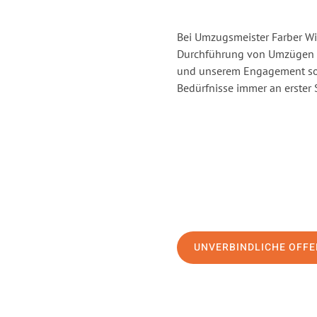
Bei Umzugsmeister Farber Win
Durchführung von Umzügen vo
und unserem Engagement sor
Bedürfnisse immer an erster 
UNVERBINDLICHE OFFE