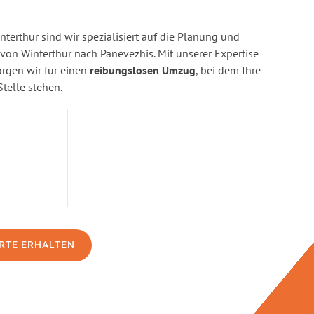
terthur sind wir spezialisiert auf die Planung und
n Winterthur nach Panevezhis. Mit unserer Expertise
gen wir für einen
reibungslosen Umzug
, bei dem Ihre
Stelle stehen.
RTE ERHALTEN