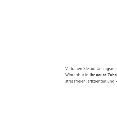
Vertrauen Sie auf Umzugsmei
Winterthur in
Ihr neues Zuha
stressfreien, effizienten un