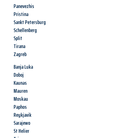
Panevezhis
Pristina
Sankt Petersburg
Schellenberg
Split
Tirana
Zagreb
Banja Luka
Doboj
Kaunas
Mauren
Moskau
Paphos
Reykjavik
Sarajewo
St Helier