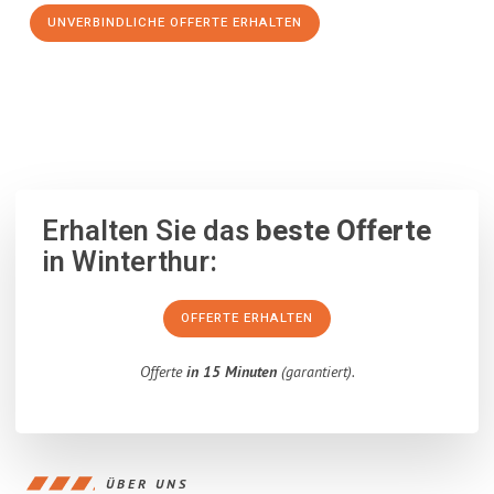
UNVERBINDLICHE OFFERTE ERHALTEN
100% unverbindlich
– Garantiert eine Antwort
innerhalb von 15
Minuten
.
Erhalten Sie das
beste Offerte
in Winterthur:
OFFERTE ERHALTEN
Offerte
in 15 Minuten
(garantiert).
ÜBER UNS