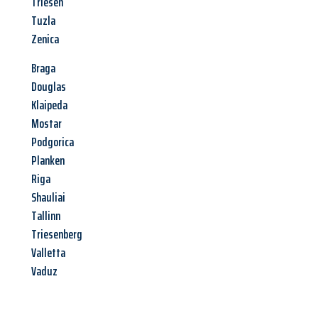
Triesen
Tuzla
Zenica
Braga
Douglas
Klaipeda
Mostar
Podgorica
Planken
Riga
Shauliai
Tallinn
Triesenberg
Valletta
Vaduz