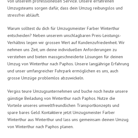
von unserem professionellen Service. Unsere erfahrenen
Umzugsteams sorgen dafür, dass dein Umzug reibungslos und
stressfrei abläuft.
Warum solltest du dich für Umzugsmeister Farber Winterthur
entscheiden? Neben unserem unschlagbaren Preis-Leistungs-
Verhältnis legen wir grossen Wert auf Kundenzufriedenheit. Wir
nehmen uns Zeit, um deine individuellen Anforderungen zu
verstehen und bieten massgeschneiderte Lösungen für deinen
Umzug von Winterthur nach Paphos. Unsere langjährige Erfahrung
und unser umfangreicher Fuhrpark ermöglichen es uns, auch
grosse Umzüge problemlos abzuwickeln.
Vergiss teure Umzugsunternehmen und buche noch heute unsere
günstige Beiladung von Winterthur nach Paphos. Nutze die
Vorteile unseres umweltfreundlichen Transportkonzepts und
spare bares Geld. Kontaktiere jetzt Umzugsmeister Farber
Winterthur aus Winterthur und lass uns gemeinsam deinen Umzug
von Winterthur nach Paphos planen.