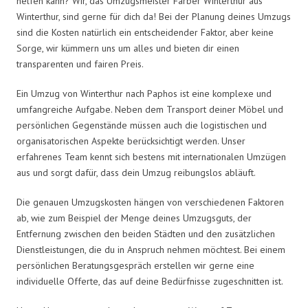
helfen kann? Wir, das Umzugsmeister Farber Winterthur aus
Winterthur, sind gerne für dich da! Bei der Planung deines Umzugs
sind die Kosten natürlich ein entscheidender Faktor, aber keine
Sorge, wir kümmern uns um alles und bieten dir einen
transparenten und fairen Preis.
Ein Umzug von Winterthur nach Paphos ist eine komplexe und
umfangreiche Aufgabe. Neben dem Transport deiner Möbel und
persönlichen Gegenstände müssen auch die logistischen und
organisatorischen Aspekte berücksichtigt werden. Unser
erfahrenes Team kennt sich bestens mit internationalen Umzügen
aus und sorgt dafür, dass dein Umzug reibungslos abläuft.
Die genauen Umzugskosten hängen von verschiedenen Faktoren
ab, wie zum Beispiel der Menge deines Umzugsguts, der
Entfernung zwischen den beiden Städten und den zusätzlichen
Dienstleistungen, die du in Anspruch nehmen möchtest. Bei einem
persönlichen Beratungsgespräch erstellen wir gerne eine
individuelle Offerte, das auf deine Bedürfnisse zugeschnitten ist.