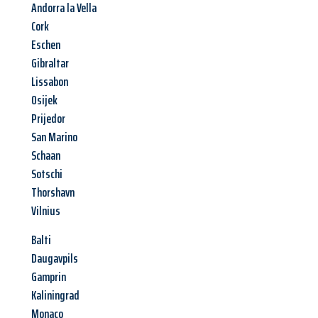
Andorra la Vella
Cork
Eschen
Gibraltar
Lissabon
Osijek
Prijedor
San Marino
Schaan
Sotschi
Thorshavn
Vilnius
Balti
Daugavpils
Gamprin
Kaliningrad
Monaco