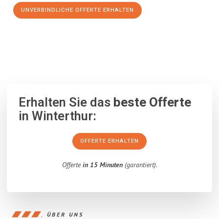
UNVERBINDLICHE OFFERTE ERHALTEN
100% unverbindlich
– Garantiert eine Antwort
innerhalb von 15
Minuten
.
Erhalten Sie das
beste Offerte
in Winterthur:
OFFERTE ERHALTEN
Offerte
in 15 Minuten
(garantiert).
ÜBER UNS