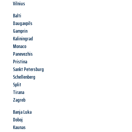
Vilnius
Balti
Daugavpils
Gamprin
Kaliningrad
Monaco
Panevezhis
Pristina
Sankt Petersburg
Schellenberg
Split
Tirana
Zagreb
Banja Luka
Doboj
Kaunas