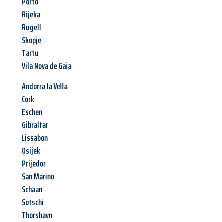
Porto
Rijeka
Rugell
Skopje
Tartu
Vila Nova de Gaia
Andorra la Vella
Cork
Eschen
Gibraltar
Lissabon
Osijek
Prijedor
San Marino
Schaan
Sotschi
Thorshavn