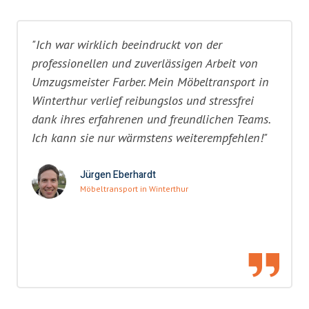
"Ich war wirklich beeindruckt von der
professionellen und zuverlässigen Arbeit von
Umzugsmeister Farber. Mein Möbeltransport in
Winterthur verlief reibungslos und stressfrei
dank ihres erfahrenen und freundlichen Teams.
Ich kann sie nur wärmstens weiterempfehlen!"
Jürgen Eberhardt
Möbeltransport in Winterthur