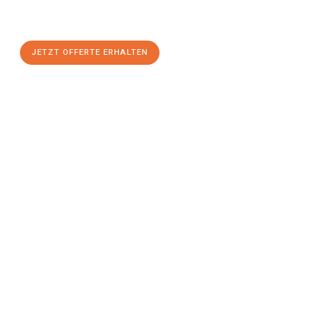
maximalem Komfort:
JETZT OFFERTE ERHALTEN