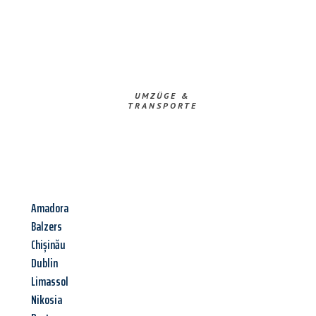
UMZÜGE &
TRANSPORTE
Amadora
Balzers
Chișinău
Dublin
Limassol
Nikosia