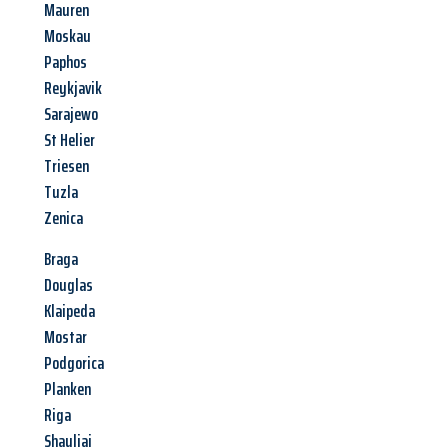
Mauren
Moskau
Paphos
Reykjavik
Sarajewo
St Helier
Triesen
Tuzla
Zenica
Braga
Douglas
Klaipeda
Mostar
Podgorica
Planken
Riga
Shauliai