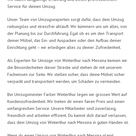
Service für deinen Umzug.
Unser Team von Umzugsexperten sorgt dafür, dass dein Umzug
reibungslos und stressfrei abläuft. Wir kümmern uns um alles, von
der Planung bis zur Durchführung. Egal ob es um den Transport
deiner Möbel, das Ein- und Auspacken oder den Aufbau deiner
Einrichtung geht – wir erledigen alles zu deiner Zufriedenheit.
Als Experten für Umzüge von Winterthur nach Messina kennen wir
die Besonderheiten dieser Strecke und stehen dir mit unserem
Fachwissen zur Seite. Wir stellen sicher, dass deine Möbel sicher
verpackt und transportiert werden, um Schäden zu vermeiden.
Bei Umzugsmeister Farber Winterthur legen wir grossen Wert auf
Kundenzufriedenheit. Wir bieten dir einen fairen Preis und einen
umfangreichen Service. Unsere Mitarbeiter sind zuverlässig,
freundlich und arbeiten effizient. Du kannst dich darauf verlassen,
dass dein Umzug von Winterthur nach Messina in guten Händen ist.
Wenn du einen Umzug von Winterthur nach Messina planst,