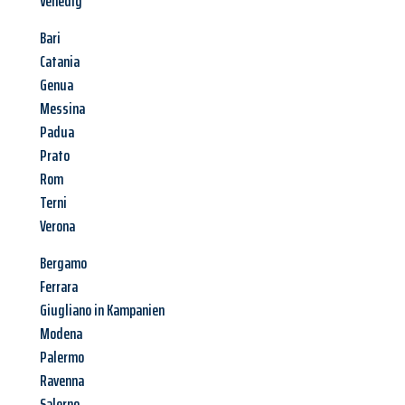
Venedig
Bari
Catania
Genua
Messina
Padua
Prato
Rom
Terni
Verona
Bergamo
Ferrara
Giugliano in Kampanien
Modena
Palermo
Ravenna
Salerno