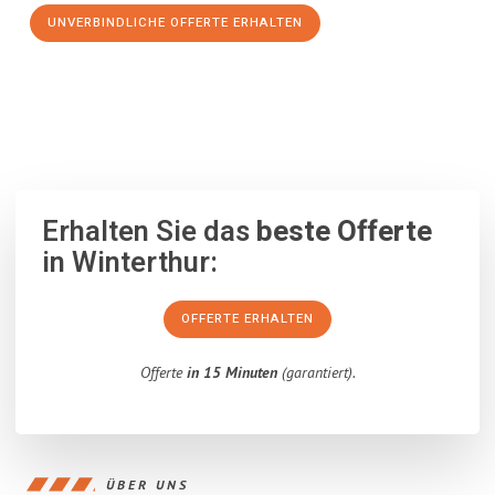
UNVERBINDLICHE OFFERTE ERHALTEN
100% unverbindlich
– Garantiert eine Antwort
innerhalb von 15
Minuten
.
Erhalten Sie das
beste Offerte
in Winterthur:
OFFERTE ERHALTEN
Offerte
in 15 Minuten
(garantiert).
ÜBER UNS