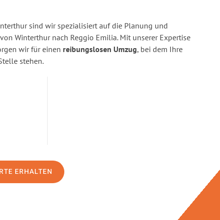
terthur sind wir spezialisiert auf die Planung und
n Winterthur nach Reggio Emilia. Mit unserer Expertise
gen wir für einen
reibungslosen Umzug
, bei dem Ihre
Stelle stehen.
RTE ERHALTEN