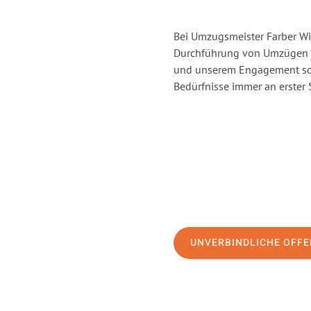
Bei Umzugsmeister Farber Win
Durchführung von Umzügen vo
und unserem Engagement sor
Bedürfnisse immer an erster 
UNVERBINDLICHE OFFE