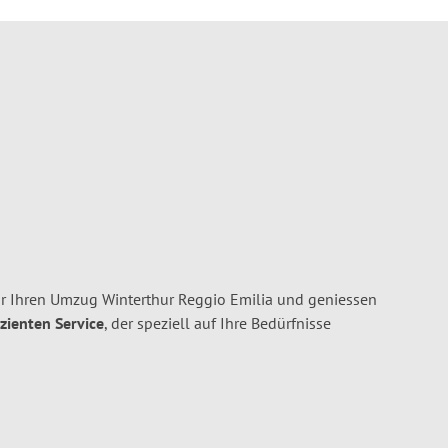
ür Ihren Umzug Winterthur Reggio Emilia und geniessen
izienten Service
, der speziell auf Ihre Bedürfnisse