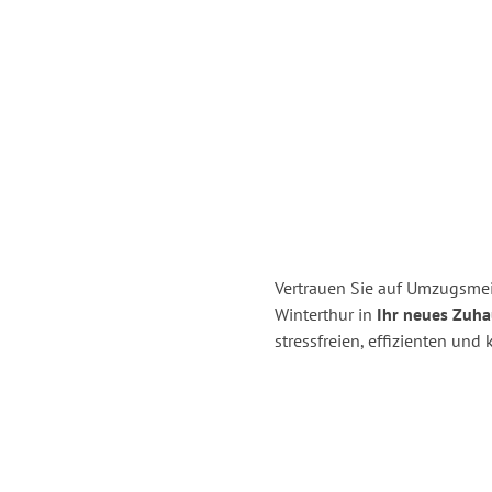
Vertrauen Sie auf Umzugsmei
Winterthur in
Ihr neues Zuha
stressfreien, effizienten un