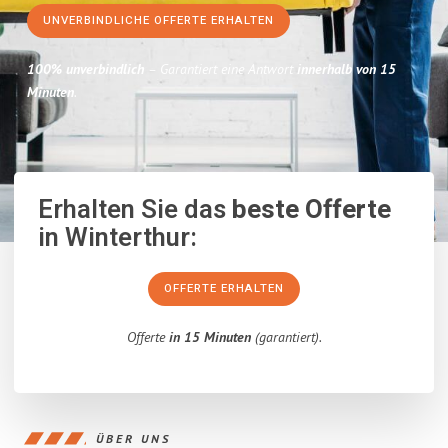
UNVERBINDLICHE OFFERTE ERHALTEN
100% unverbindlich
– Garantiert eine Antwort
innerhalb von 15
Minuten
.
Erhalten Sie das
beste Offerte
in Winterthur:
OFFERTE ERHALTEN
Offerte
in 15 Minuten
(garantiert).
ÜBER UNS