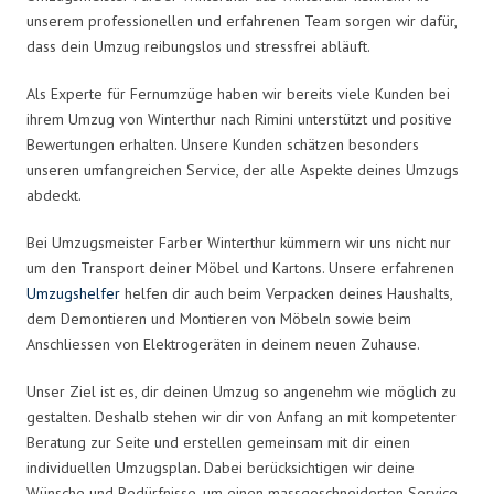
unserem professionellen und erfahrenen Team sorgen wir dafür,
dass dein Umzug reibungslos und stressfrei abläuft.
Als Experte für Fernumzüge haben wir bereits viele Kunden bei
ihrem Umzug von Winterthur nach Rimini unterstützt und positive
Bewertungen erhalten. Unsere Kunden schätzen besonders
unseren umfangreichen Service, der alle Aspekte deines Umzugs
abdeckt.
Bei Umzugsmeister Farber Winterthur kümmern wir uns nicht nur
um den Transport deiner Möbel und Kartons. Unsere erfahrenen
Umzugshelfer
helfen dir auch beim Verpacken deines Haushalts,
dem Demontieren und Montieren von Möbeln sowie beim
Anschliessen von Elektrogeräten in deinem neuen Zuhause.
Unser Ziel ist es, dir deinen Umzug so angenehm wie möglich zu
gestalten. Deshalb stehen wir dir von Anfang an mit kompetenter
Beratung zur Seite und erstellen gemeinsam mit dir einen
individuellen Umzugsplan. Dabei berücksichtigen wir deine
Wünsche und Bedürfnisse, um einen massgeschneiderten Service