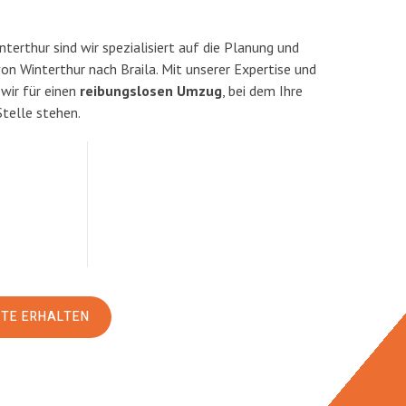
erthur sind wir spezialisiert auf die Planung und
 Winterthur nach Braila. Mit unserer Expertise und
ir für einen
reibungslosen Umzug
, bei dem Ihre
Stelle stehen.
RTE ERHALTEN