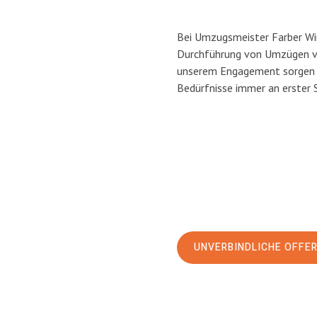
Bei Umzugsmeister Farber Wint
Durchführung von Umzügen von
unserem Engagement sorgen w
Bedürfnisse immer an erster 
UNVERBINDLICHE OFFE