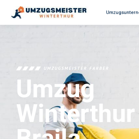
Umzugsuntern
UMZUGSMEISTER FARBER
Umzug
Winterthur