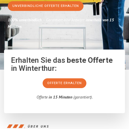
UNVERBINDLICHE OFFERTE ERHALTEN
100% unverbindlich
– Garantiert eine Antwort
innerhalb von 15
Minuten
.
Erhalten Sie das
beste Offerte
in Winterthur:
OFFERTE ERHALTEN
Offerte
in 15 Minuten
(garantiert).
ÜBER UNS