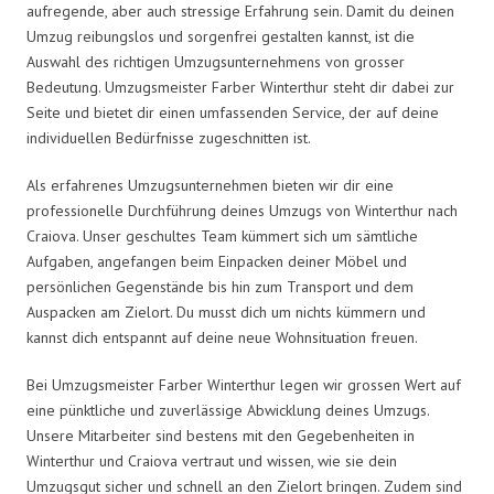
aufregende, aber auch stressige Erfahrung sein. Damit du deinen
Umzug reibungslos und sorgenfrei gestalten kannst, ist die
Auswahl des richtigen Umzugsunternehmens von grosser
Bedeutung. Umzugsmeister Farber Winterthur steht dir dabei zur
Seite und bietet dir einen umfassenden Service, der auf deine
individuellen Bedürfnisse zugeschnitten ist.
Als erfahrenes Umzugsunternehmen bieten wir dir eine
professionelle Durchführung deines Umzugs von Winterthur nach
Craiova. Unser geschultes Team kümmert sich um sämtliche
Aufgaben, angefangen beim Einpacken deiner Möbel und
persönlichen Gegenstände bis hin zum Transport und dem
Auspacken am Zielort. Du musst dich um nichts kümmern und
kannst dich entspannt auf deine neue Wohnsituation freuen.
Bei Umzugsmeister Farber Winterthur legen wir grossen Wert auf
eine pünktliche und zuverlässige Abwicklung deines Umzugs.
Unsere Mitarbeiter sind bestens mit den Gegebenheiten in
Winterthur und Craiova vertraut und wissen, wie sie dein
Umzugsgut sicher und schnell an den Zielort bringen. Zudem sind