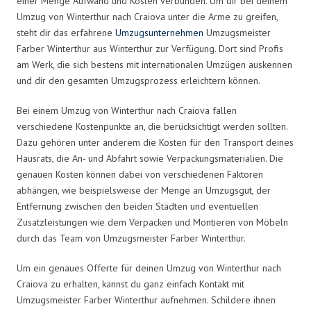
einer Menge Aufwand und Kosten verbunden. Um dir bei deinem
Umzug von Winterthur nach Craiova unter die Arme zu greifen,
steht dir das erfahrene
Umzugsunternehmen
Umzugsmeister
Farber Winterthur aus Winterthur zur Verfügung. Dort sind Profis
am Werk, die sich bestens mit internationalen Umzügen auskennen
und dir den gesamten Umzugsprozess erleichtern können.
Bei einem Umzug von Winterthur nach Craiova fallen
verschiedene Kostenpunkte an, die berücksichtigt werden sollten.
Dazu gehören unter anderem die Kosten für den Transport deines
Hausrats, die An- und Abfahrt sowie Verpackungsmaterialien. Die
genauen Kosten können dabei von verschiedenen Faktoren
abhängen, wie beispielsweise der Menge an Umzugsgut, der
Entfernung zwischen den beiden Städten und eventuellen
Zusatzleistungen wie dem Verpacken und Montieren von Möbeln
durch das Team von Umzugsmeister Farber Winterthur.
Um ein genaues Offerte für deinen Umzug von Winterthur nach
Craiova zu erhalten, kannst du ganz einfach Kontakt mit
Umzugsmeister Farber Winterthur aufnehmen. Schildere ihnen