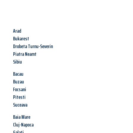
Arad
Bukarest
Drobeta Turnu-Severin
Piatra Neamt
Sibiu
Bacau
Buzau
Focsani
Pitesti
Suceava
Baia Mare
Cluj-Napoca
Galati