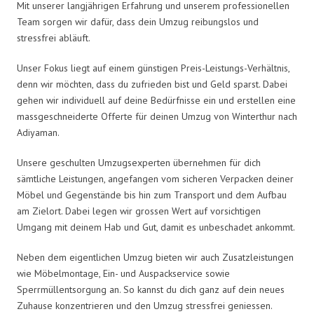
Mit unserer langjährigen Erfahrung und unserem professionellen
Team sorgen wir dafür, dass dein Umzug reibungslos und
stressfrei abläuft.
Unser Fokus liegt auf einem günstigen Preis-Leistungs-Verhältnis,
denn wir möchten, dass du zufrieden bist und Geld sparst. Dabei
gehen wir individuell auf deine Bedürfnisse ein und erstellen eine
massgeschneiderte Offerte für deinen Umzug von Winterthur nach
Adiyaman.
Unsere geschulten Umzugsexperten übernehmen für dich
sämtliche Leistungen, angefangen vom sicheren Verpacken deiner
Möbel und Gegenstände bis hin zum Transport und dem Aufbau
am Zielort. Dabei legen wir grossen Wert auf vorsichtigen
Umgang mit deinem Hab und Gut, damit es unbeschadet ankommt.
Neben dem eigentlichen Umzug bieten wir auch Zusatzleistungen
wie Möbelmontage, Ein- und Auspackservice sowie
Sperrmüllentsorgung an. So kannst du dich ganz auf dein neues
Zuhause konzentrieren und den Umzug stressfrei geniessen.