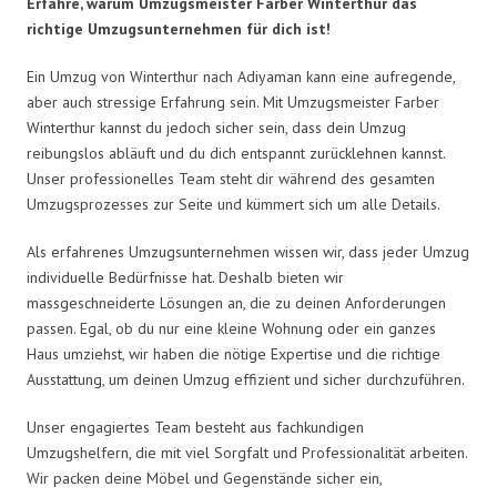
Erfahre, warum Umzugsmeister Farber Winterthur das
richtige Umzugsunternehmen für dich ist!
Ein Umzug von Winterthur nach Adiyaman kann eine aufregende,
aber auch stressige Erfahrung sein. Mit Umzugsmeister Farber
Winterthur kannst du jedoch sicher sein, dass dein Umzug
reibungslos abläuft und du dich entspannt zurücklehnen kannst.
Unser professionelles Team steht dir während des gesamten
Umzugsprozesses zur Seite und kümmert sich um alle Details.
Als erfahrenes Umzugsunternehmen wissen wir, dass jeder Umzug
individuelle Bedürfnisse hat. Deshalb bieten wir
massgeschneiderte Lösungen an, die zu deinen Anforderungen
passen. Egal, ob du nur eine kleine Wohnung oder ein ganzes
Haus umziehst, wir haben die nötige Expertise und die richtige
Ausstattung, um deinen Umzug effizient und sicher durchzuführen.
Unser engagiertes Team besteht aus fachkundigen
Umzugshelfern, die mit viel Sorgfalt und Professionalität arbeiten.
Wir packen deine Möbel und Gegenstände sicher ein,