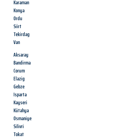
Karaman
Konya
Ordu
Siirt
Tekirdag
Van
Aksaray
Bandirma
Corum
Elazig
Gebze
Isparta
Kayseri
Kütahya
Osmaniye
Silivri
Tokat