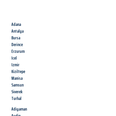
Adana
Antalya
Bursa
Derince
Erzurum
Icel
Izmir
Kiziltepe
Manisa
Samsun
Siverek
Turhal
Adiyaman
Aydin