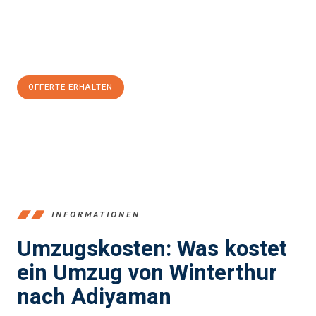
Jetzt
unverbindliche Offerte
erhalten & 100
CHF sparen:
OFFERTE ERHALTEN
+41525880560
INFORMATIONEN
Umzugskosten: Was kostet
ein Umzug von Winterthur
nach Adiyaman