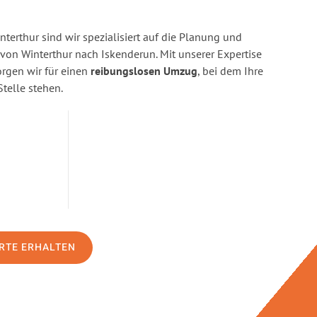
terthur sind wir spezialisiert auf die Planung und
n Winterthur nach Iskenderun. Mit unserer Expertise
gen wir für einen
reibungslosen Umzug
, bei dem Ihre
Stelle stehen.
RTE ERHALTEN