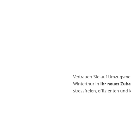
Vertrauen Sie auf Umzugsmei
Winterthur in
Ihr neues Zuha
stressfreien, effizienten un