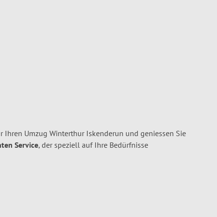
ür Ihren Umzug Winterthur Iskenderun und geniessen Sie
nten Service
, der speziell auf Ihre Bedürfnisse