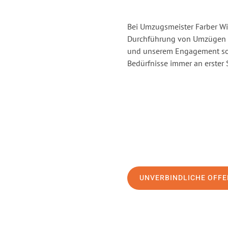
Bei Umzugsmeister Farber Win
Durchführung von Umzügen vo
und unserem Engagement sor
Bedürfnisse immer an erster 
UNVERBINDLICHE OFFE