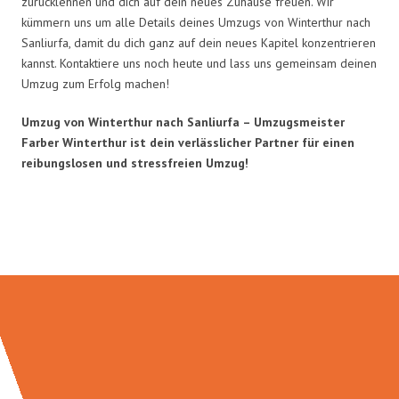
zurücklehnen und dich auf dein neues Zuhause freuen. Wir
kümmern uns um alle Details deines Umzugs von Winterthur nach
Sanliurfa, damit du dich ganz auf dein neues Kapitel konzentrieren
kannst. Kontaktiere uns noch heute und lass uns gemeinsam deinen
Umzug zum Erfolg machen!
Umzug von Winterthur nach Sanliurfa – Umzugsmeister
Farber Winterthur ist dein verlässlicher Partner für einen
reibungslosen und stressfreien Umzug!
Umzugsmeister Farber in Zahlen: