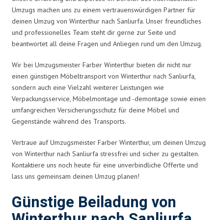
Umzugs machen uns zu einem vertrauenswürdigen Partner für
deinen Umzug von Winterthur nach Sanliurfa. Unser freundliches
und professionelles Team steht dir gerne zur Seite und
beantwortet all deine Fragen und Anliegen rund um den Umzug.
Wir bei Umzugsmeister Farber Winterthur bieten dir nicht nur
einen günstigen Möbeltransport von Winterthur nach Sanliurfa,
sondern auch eine Vielzahl weiterer Leistungen wie
Verpackungsservice, Möbelmontage und -demontage sowie einen
umfangreichen Versicherungsschutz für deine Möbel und
Gegenstände während des Transports.
Vertraue auf Umzugsmeister Farber Winterthur, um deinen Umzug
von Winterthur nach Sanliurfa stressfrei und sicher zu gestalten.
Kontaktiere uns noch heute für eine unverbindliche Offerte und
lass uns gemeinsam deinen Umzug planen!
Günstige Beiladung von
Winterthur nach Sanliurfa