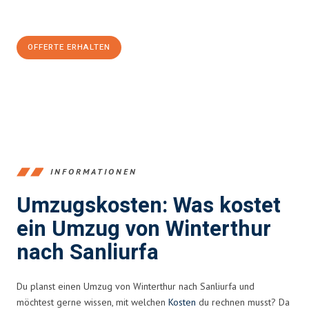
Jetzt
unverbindliche Offerte
erhalten & 100
CHF sparen:
OFFERTE ERHALTEN
+41525880560
INFORMATIONEN
Umzugskosten: Was kostet
ein Umzug von Winterthur
nach Sanliurfa
Du planst einen Umzug von Winterthur nach Sanliurfa und
möchtest gerne wissen, mit welchen
Kosten
du rechnen musst? Da