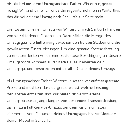
bist du bei uns, dem Umzugsmeister Farber Winterthur, genau
richtig! Wir sind ein erfahrenes Umzugsunternehmen in Winterthur,
das dir bei deinem Umzug nach Sanliurfa zur Seite steht.
Die Kosten für einen Umzug von Winterthur nach Sanliurfa hängen
von verschiedenen Faktoren ab. Dazu zählen die Menge des
Umzugsguts, die Entfernung zwischen den beiden Städten und die
gewünschten Zusatzleistungen. Um eine genaue Kostenschätzung
zu erhalten, bieten wir dir eine kostenlose Besichtigung an. Unsere
Umzugsprofis kommen zu dir nach Hause, bewerten dein
Umzugsgut und besprechen mit dir alle Details deines Umzugs.
Als Umzugsmeister Farber Winterthur setzen wir auf transparente
Preise und möchten, dass du genau weisst, welche Leistungen in
den Kosten enthalten sind. Wir bieten dir verschiedene
Umzugspakete an, angefangen von der reinen Transportleistung
bis hin zum Full-Service-Umzug, bei dem wir uns um alles
kümmern – vom Einpacken deines Umzugsguts bis zur Montage
deiner Möbel in Sanliurfa.