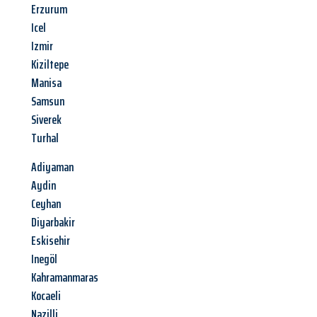
Erzurum
Icel
Izmir
Kiziltepe
Manisa
Samsun
Siverek
Turhal
Adiyaman
Aydin
Ceyhan
Diyarbakir
Eskisehir
Inegöl
Kahramanmaras
Kocaeli
Nazilli