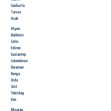
Sanliurfa
Tarsus
Usak
Afyon
Balikesir
Corlu
Edirne
Gaziantep
Iskenderun
Karaman
Konya
Ordu
Siirt
Tekirdag
Van
Aksaray