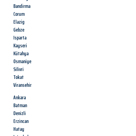
Bandirma
Corum
Elazig
Gebze
Isparta
Kayseri
Kütahya
Osmaniye
Silivri
Tokat
Viransehir
Ankara
Batman
Denizli
Erzincan
Hatay