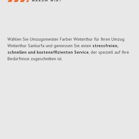
WARUM WIR?
Wählen Sie Umzugsmeister Farber Winterthur für Ihren Umzug
Winterthur Sanliurfa und geniessen Sie einen
stressfreien,
schnellen und kosteneffizienten Service
, der speziell auf Ihre
Bedürfnisse zugeschnitten ist.