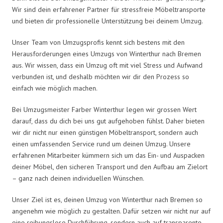
Wir sind dein erfahrener Partner für stressfreie Möbeltransporte
und bieten dir professionelle Unterstützung bei deinem Umzug.
Unser Team von Umzugsprofis kennt sich bestens mit den
Herausforderungen eines Umzugs von Winterthur nach Bremen
aus. Wir wissen, dass ein Umzug oft mit viel Stress und Aufwand
verbunden ist, und deshalb möchten wir dir den Prozess so
einfach wie möglich machen.
Bei Umzugsmeister Farber Winterthur legen wir grossen Wert
darauf, dass du dich bei uns gut aufgehoben fühlst. Daher bieten
wir dir nicht nur einen günstigen Möbeltransport, sondern auch
einen umfassenden Service rund um deinen Umzug. Unsere
erfahrenen Mitarbeiter kümmern sich um das Ein- und Auspacken
deiner Möbel, den sicheren Transport und den Aufbau am Zielort
– ganz nach deinen individuellen Wünschen.
Unser Ziel ist es, deinen Umzug von Winterthur nach Bremen so
angenehm wie möglich zu gestalten. Dafür setzen wir nicht nur auf
eine reibungslose Durchführung, sondern auch auf transparente