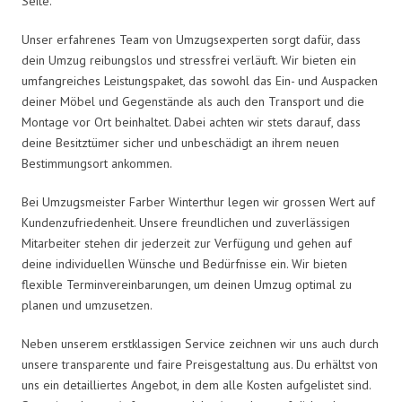
Seite.
Unser erfahrenes Team von Umzugsexperten sorgt dafür, dass
dein Umzug reibungslos und stressfrei verläuft. Wir bieten ein
umfangreiches Leistungspaket, das sowohl das Ein- und Auspacken
deiner Möbel und Gegenstände als auch den Transport und die
Montage vor Ort beinhaltet. Dabei achten wir stets darauf, dass
deine Besitztümer sicher und unbeschädigt an ihrem neuen
Bestimmungsort ankommen.
Bei Umzugsmeister Farber Winterthur legen wir grossen Wert auf
Kundenzufriedenheit. Unsere freundlichen und zuverlässigen
Mitarbeiter stehen dir jederzeit zur Verfügung und gehen auf
deine individuellen Wünsche und Bedürfnisse ein. Wir bieten
flexible Terminvereinbarungen, um deinen Umzug optimal zu
planen und umzusetzen.
Neben unserem erstklassigen Service zeichnen wir uns auch durch
unsere transparente und faire Preisgestaltung aus. Du erhältst von
uns ein detailliertes Angebot, in dem alle Kosten aufgelistet sind.