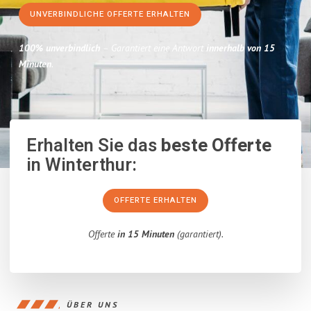
UNVERBINDLICHE OFFERTE ERHALTEN
100% unverbindlich
– Garantiert eine Antwort
innerhalb von 15
Minuten
.
Erhalten Sie das
beste Offerte
in Winterthur:
OFFERTE ERHALTEN
Offerte
in 15 Minuten
(garantiert).
ÜBER UNS