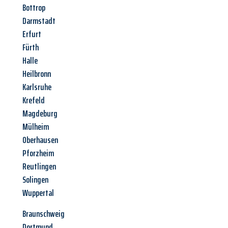
Bottrop
Darmstadt
Erfurt
Fürth
Halle
Heilbronn
Karlsruhe
Krefeld
Magdeburg
Mülheim
Oberhausen
Pforzheim
Reutlingen
Solingen
Wuppertal
Braunschweig
Dortmund