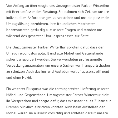
Von Anfang an überzeugte uns Umzugsmeister Farber Winterthur
mit ihrer umfassenden Beratung. Sie nahmen sich Zeit, um unsere
individuellen Anforderungen zu verstehen und uns die passende
Umzugslösung anzubieten. Ihre freundlichen Mitarbeiter
beantworteten geduldig alle unsere Fragen und standen uns
während des gesamten Umzugsprozesses zur Seite.
Die Umzugsmeister Farber Winterthur sorgten dafür, dass der
Umzug reibungslos abläuft und alle Möbel und Gegenstände
sicher transportiert werden. Sie verwendeten professionelle
Verpackungsmaterialien, um unsere Sachen vor Transportschäden
zu schützen. Auch das Ein- und Ausladen verlief äusserst effizient
und ohne Hektik.
Ein weiterer Pluspunkt war die termingerechte Lieferung unserer
Möbel und Gegenstände. Umzugsmeister Farber Winterthur hielt
ihr Versprechen und sorgte dafür, dass wir unser neues Zuhause in
Bremen pünktlich einrichten konnten. Auch beim Aufstellen der
Möbel waren sie äusserst vorsichtig und achteten darauf, unsere