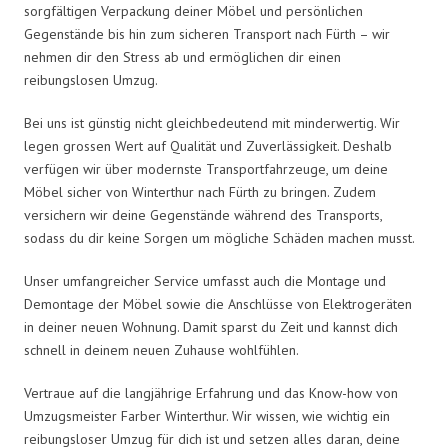
sorgfältigen Verpackung deiner Möbel und persönlichen
Gegenstände bis hin zum sicheren Transport nach Fürth – wir
nehmen dir den Stress ab und ermöglichen dir einen
reibungslosen Umzug.
Bei uns ist günstig nicht gleichbedeutend mit minderwertig. Wir
legen grossen Wert auf Qualität und Zuverlässigkeit. Deshalb
verfügen wir über modernste Transportfahrzeuge, um deine
Möbel sicher von Winterthur nach Fürth zu bringen. Zudem
versichern wir deine Gegenstände während des Transports,
sodass du dir keine Sorgen um mögliche Schäden machen musst.
Unser umfangreicher Service umfasst auch die Montage und
Demontage der Möbel sowie die Anschlüsse von Elektrogeräten
in deiner neuen Wohnung. Damit sparst du Zeit und kannst dich
schnell in deinem neuen Zuhause wohlfühlen.
Vertraue auf die langjährige Erfahrung und das Know-how von
Umzugsmeister Farber Winterthur. Wir wissen, wie wichtig ein
reibungsloser Umzug für dich ist und setzen alles daran, deine