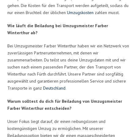
gehen. Die Kosten für den Transport werden aufgeteilt, sodass du
nur einen Bruchteil der üblichen
Umzugskosten
zahlen musst.
Wie läuft die Beiladung bei Umzugsmeister Farber
Winterthur ab?
Bei Umzugsmeister Farber Winterthur haben wir ein Netzwerk von
zuverlässigen Partnerunternehmen, mit denen wir
zusammenarbeiten. Du teilst uns deine Umzugsdaten mit und wir
suchen nach einem passenden Partner, der den Transport von
Winterthur nach Fürth durchführt. Unsere Partner sind sorgfältig
ausgewählt und garantieren professionellen Service und sichere
Transporte in ganz
Deutschland
.
Warum solltest du dich für Beiladung von Umzugsmeister
Farber Winterthur entscheiden?
Unser Fokus liegt darauf, dir einen reibungslosen und
kostengünstigen Umzug zu ermöglichen. Mit unserer
Beiladungsoption bieten wir dir einen massgeschneiderten