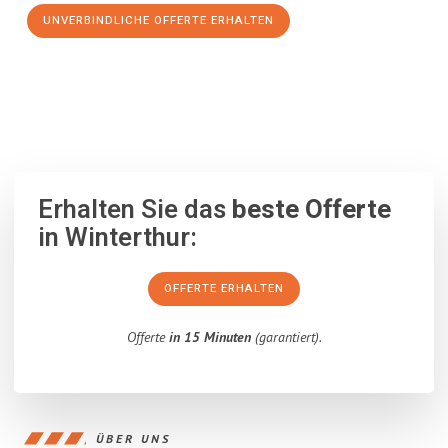
UNVERBINDLICHE OFFERTE ERHALTEN
100% unverbindlich
– Garantiert eine Antwort
innerhalb von 15
Minuten
.
Erhalten Sie das
beste Offerte
in Winterthur:
OFFERTE ERHALTEN
Offerte
in 15 Minuten
(garantiert).
ÜBER UNS