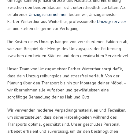
Umzüge können je nach Grösse des Haushalts und Entfernung
zwischen den beiden Städten recht unterschiedlich ausfallen. Als
erfahrenes
Umzugsunternehmen
bieten wir, Umzugsmeister
Farber Winterthur aus Winterthur, professionelle
Umzugsservices
an und stehen dir gerne zur Verfügung.
Die Kosten eines Umzugs hängen von verschiedenen Faktoren ab,
wie zum Beispiel der Menge des Umzugsguts, der Entfernung
zwischen den beiden Städten und dem gewünschten Servicelevel.
Unser Team von Umzugsmeister Farber Winterthur sorgt dafür,
dass dein Umzug reibungslos und stressfrei verläuft. Von der
Planung über den Transport bis hin zur Montage deiner Möbel –
wir übernehmen alle Aufgaben und gewährleisten eine
sorgfältige Behandlung deines Hab und Guts.
Wir verwenden moderne Verpackungsmaterialien und Techniken,
um sicherzustellen, dass deine Habseligkeiten während des
Transports optimal geschützt sind. Unser geschultes Personal
arbeitet effizient und zuverlässig, um dir den bestmöglichen