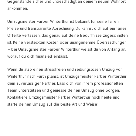
Gegenstände sicher und unbeschädigt an deinem neuen Wohnort
ankommen.
Umzugsmeister Farber Winterthur ist bekannt für seine fairen
Preise und transparente Abrechnung. Du kannst dich auf ein faires
Offerte verlassen, das genau auf deine Bedürfnisse zugeschnitten
ist. Keine versteckten Kosten oder unangenehme Überraschungen
– bei Umzugsmeister Farber Winterthur weisst du von Anfang an,
worauf du dich finanziell einlässt.
Wenn du also einen stressfreien und reibungslosen Umzug von
Winterthur nach Fürth planst, ist Umzugsmeister Farber Winterthur
dein zuverlässiger Partner. Lass dich von ihrem professionellen
Team unterstützen und geniesse deinen Umzug ohne Sorgen.
Kontaktiere Umzugsmeister Farber Winterthur noch heute und
starte deinen Umzug auf die beste Art und Weise!
Umzugsmeister Farber in Zahlen: