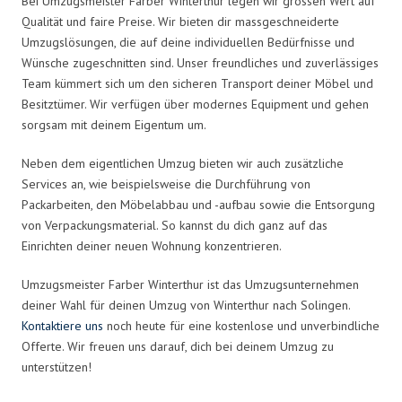
Bei Umzugsmeister Farber Winterthur legen wir grossen Wert auf
Qualität und faire Preise. Wir bieten dir massgeschneiderte
Umzugslösungen, die auf deine individuellen Bedürfnisse und
Wünsche zugeschnitten sind. Unser freundliches und zuverlässiges
Team kümmert sich um den sicheren Transport deiner Möbel und
Besitztümer. Wir verfügen über modernes Equipment und gehen
sorgsam mit deinem Eigentum um.
Neben dem eigentlichen Umzug bieten wir auch zusätzliche
Services an, wie beispielsweise die Durchführung von
Packarbeiten, den Möbelabbau und -aufbau sowie die Entsorgung
von Verpackungsmaterial. So kannst du dich ganz auf das
Einrichten deiner neuen Wohnung konzentrieren.
Umzugsmeister Farber Winterthur ist das Umzugsunternehmen
deiner Wahl für deinen Umzug von Winterthur nach Solingen.
Kontaktiere uns
noch heute für eine kostenlose und unverbindliche
Offerte. Wir freuen uns darauf, dich bei deinem Umzug zu
unterstützen!