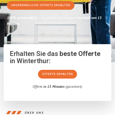
UNVERBINDLICHE OFFERTE ERHALTEN
100% unverbindlich
– Garantiert eine Antwort
innerhalb von 15
Minuten
.
Erhalten Sie das
beste Offerte
in Winterthur:
OFFERTE ERHALTEN
Offerte
in 15 Minuten
(garantiert).
ÜBER UNS