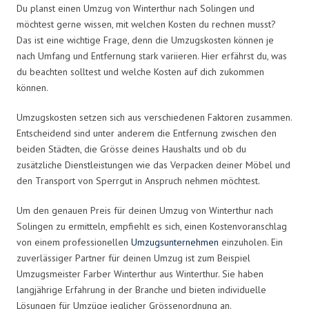
Du planst einen Umzug von Winterthur nach Solingen und
möchtest gerne wissen, mit welchen Kosten du rechnen musst?
Das ist eine wichtige Frage, denn die Umzugskosten können je
nach Umfang und Entfernung stark variieren. Hier erfährst du, was
du beachten solltest und welche Kosten auf dich zukommen
können.
Umzugskosten setzen sich aus verschiedenen Faktoren zusammen.
Entscheidend sind unter anderem die Entfernung zwischen den
beiden Städten, die Grösse deines Haushalts und ob du
zusätzliche Dienstleistungen wie das Verpacken deiner Möbel und
den Transport von Sperrgut in Anspruch nehmen möchtest.
Um den genauen Preis für deinen Umzug von Winterthur nach
Solingen zu ermitteln, empfiehlt es sich, einen Kostenvoranschlag
von einem professionellen
Umzugsunternehmen
einzuholen. Ein
zuverlässiger Partner für deinen Umzug ist zum Beispiel
Umzugsmeister Farber Winterthur aus Winterthur. Sie haben
langjährige Erfahrung in der Branche und bieten individuelle
Lösungen für Umzüge jeglicher Grössenordnung an.