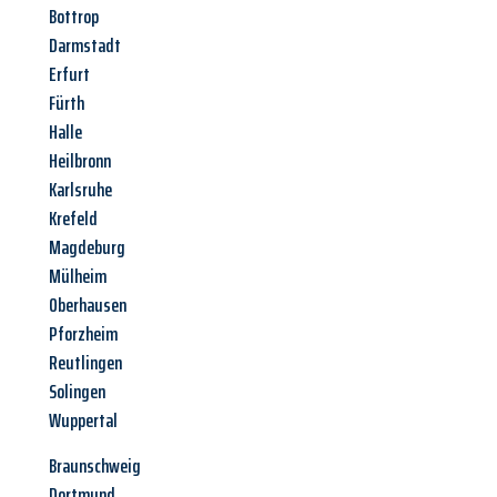
Bottrop
Darmstadt
Erfurt
Fürth
Halle
Heilbronn
Karlsruhe
Krefeld
Magdeburg
Mülheim
Oberhausen
Pforzheim
Reutlingen
Solingen
Wuppertal
Braunschweig
Dortmund