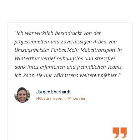
"Ich war wirklich beeindruckt von der
professionellen und zuverlässigen Arbeit von
Umzugsmeister Farber. Mein Möbeltransport in
Winterthur verlief reibungslos und stressfrei
dank ihres erfahrenen und freundlichen Teams.
Ich kann sie nur wärmstens weiterempfehlen!"
Jürgen Eberhardt
Möbeltransport in Winterthur