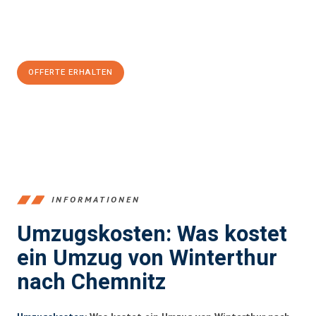
Jetzt
unverbindliche Offerte
erhalten & 100
CHF sparen:
OFFERTE ERHALTEN
+41525880560
INFORMATIONEN
Umzugskosten: Was kostet
ein Umzug von Winterthur
nach Chemnitz