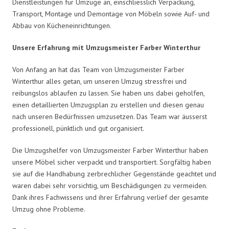
Dienstleistungen für Umzüge an, einschliesslich Verpackung,
Transport, Montage und Demontage von Möbeln sowie Auf- und
Abbau von Kücheneinrichtungen.
Unsere Erfahrung mit Umzugsmeister Farber Winterthur
Von Anfang an hat das Team von Umzugsmeister Farber
Winterthur alles getan, um unseren Umzug stressfrei und
reibungslos ablaufen zu lassen. Sie haben uns dabei geholfen,
einen detaillierten Umzugsplan zu erstellen und diesen genau
nach unseren Bedürfnissen umzusetzen. Das Team war äusserst
professionell, pünktlich und gut organisiert.
Die Umzugshelfer von Umzugsmeister Farber Winterthur haben
unsere Möbel sicher verpackt und transportiert. Sorgfältig haben
sie auf die Handhabung zerbrechlicher Gegenstände geachtet und
waren dabei sehr vorsichtig, um Beschädigungen zu vermeiden.
Dank ihres Fachwissens und ihrer Erfahrung verlief der gesamte
Umzug ohne Probleme.