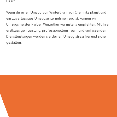
Fazit
Wenn du einen Umzug von Winterthur nach Chemnitz planst und
ein zuverlässiges Umzugsunternehmen suchst, können wir
Umzugsmeister Farber Winterthur wärmstens empfehlen. Mit ihrer
erstklassigen Leistung, professionellem Team und umfassenden
Dienstleistungen werden sie deinen Umzug stressfrei und sicher
gestalten.
Umzugsmeister Farber in Zahlen: