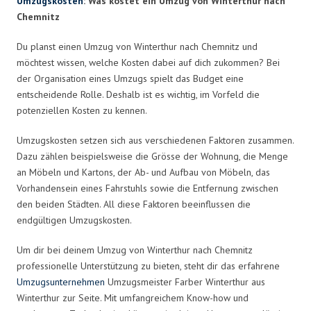
Umzugskosten
: Was kostet ein Umzug von Winterthur nach
Chemnitz
Du planst einen Umzug von Winterthur nach Chemnitz und
möchtest wissen, welche Kosten dabei auf dich zukommen? Bei
der Organisation eines Umzugs spielt das Budget eine
entscheidende Rolle. Deshalb ist es wichtig, im Vorfeld die
potenziellen Kosten zu kennen.
Umzugskosten setzen sich aus verschiedenen Faktoren zusammen.
Dazu zählen beispielsweise die Grösse der Wohnung, die Menge
an Möbeln und Kartons, der Ab- und Aufbau von Möbeln, das
Vorhandensein eines Fahrstuhls sowie die Entfernung zwischen
den beiden Städten. All diese Faktoren beeinflussen die
endgültigen Umzugskosten.
Um dir bei deinem Umzug von Winterthur nach Chemnitz
professionelle Unterstützung zu bieten, steht dir das erfahrene
Umzugsunternehmen
Umzugsmeister Farber Winterthur aus
Winterthur zur Seite. Mit umfangreichem Know-how und