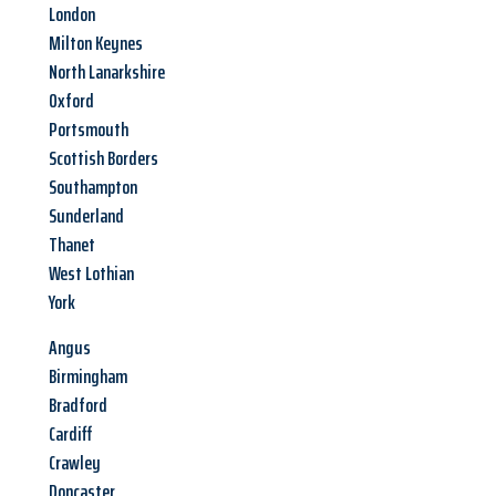
London
Milton Keynes
North Lanarkshire
Oxford
Portsmouth
Scottish Borders
Southampton
Sunderland
Thanet
West Lothian
York
Angus
Birmingham
Bradford
Cardiff
Crawley
Doncaster