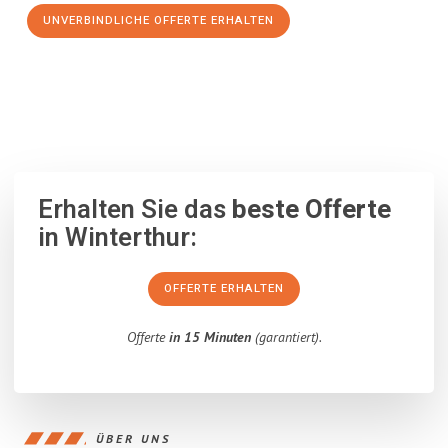
UNVERBINDLICHE OFFERTE ERHALTEN
100% unverbindlich
– Garantiert eine Antwort
innerhalb von 15
Minuten
.
Erhalten Sie das
beste Offerte
in Winterthur:
OFFERTE ERHALTEN
Offerte
in 15 Minuten
(garantiert).
ÜBER UNS