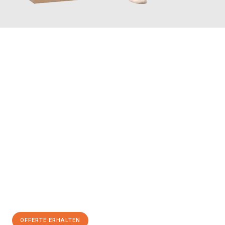
JETZT ANFRAGEN
Erleben Sie mit Umzugsmeister Farber Winterthur, wie
einfach
und stressfrei Ihr Umzug Winterthur Cardiff
sein kann. Unser
Expertenteam steht bereit, um Ihnen einen reibungslosen
Übergang in Ihr neues Zuhause zu garantieren.
Jetzt
unverbindliche Offerte
erhalten & 100
CHF sparen:
OFFERTE ERHALTEN
+41525880560