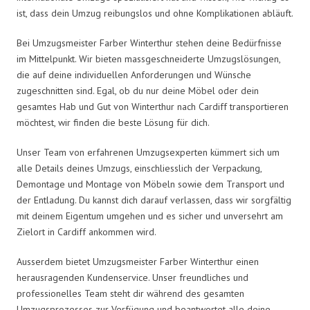
ist, dass dein Umzug reibungslos und ohne Komplikationen abläuft.
Bei Umzugsmeister Farber Winterthur stehen deine Bedürfnisse
im Mittelpunkt. Wir bieten massgeschneiderte Umzugslösungen,
die auf deine individuellen Anforderungen und Wünsche
zugeschnitten sind. Egal, ob du nur deine Möbel oder dein
gesamtes Hab und Gut von Winterthur nach Cardiff transportieren
möchtest, wir finden die beste Lösung für dich.
Unser Team von erfahrenen Umzugsexperten kümmert sich um
alle Details deines Umzugs, einschliesslich der Verpackung,
Demontage und Montage von Möbeln sowie dem Transport und
der Entladung. Du kannst dich darauf verlassen, dass wir sorgfältig
mit deinem Eigentum umgehen und es sicher und unversehrt am
Zielort in Cardiff ankommen wird.
Ausserdem bietet Umzugsmeister Farber Winterthur einen
herausragenden Kundenservice. Unser freundliches und
professionelles Team steht dir während des gesamten
Umzugsprozesses zur Verfügung und beantwortet alle deine