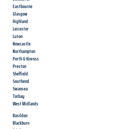
Eastbourne
Glasgow
Highland
Leicester
Luton
Newcastle
Northampton
Perth & Kinross
Preston
Sheffield
Southend
Swansea
Torbay
West Midlands
Basildon
Blackburn