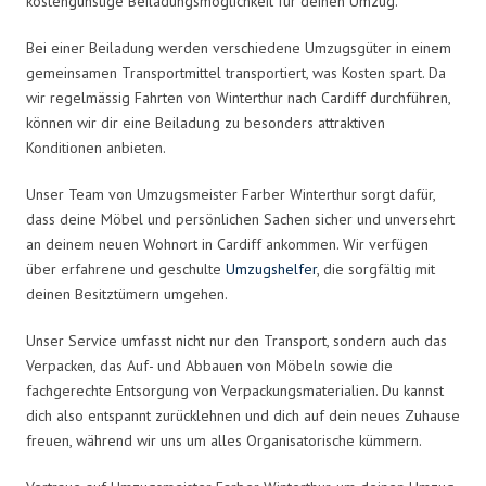
kostengünstige Beiladungsmöglichkeit für deinen Umzug.
Bei einer Beiladung werden verschiedene Umzugsgüter in einem
gemeinsamen Transportmittel transportiert, was Kosten spart. Da
wir regelmässig Fahrten von Winterthur nach Cardiff durchführen,
können wir dir eine Beiladung zu besonders attraktiven
Konditionen anbieten.
Unser Team von Umzugsmeister Farber Winterthur sorgt dafür,
dass deine Möbel und persönlichen Sachen sicher und unversehrt
an deinem neuen Wohnort in Cardiff ankommen. Wir verfügen
über erfahrene und geschulte
Umzugshelfer
, die sorgfältig mit
deinen Besitztümern umgehen.
Unser Service umfasst nicht nur den Transport, sondern auch das
Verpacken, das Auf- und Abbauen von Möbeln sowie die
fachgerechte Entsorgung von Verpackungsmaterialien. Du kannst
dich also entspannt zurücklehnen und dich auf dein neues Zuhause
freuen, während wir uns um alles Organisatorische kümmern.