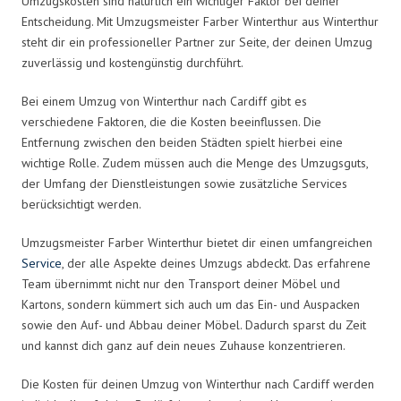
Umzugskosten sind natürlich ein wichtiger Faktor bei deiner
Entscheidung. Mit Umzugsmeister Farber Winterthur aus Winterthur
steht dir ein professioneller Partner zur Seite, der deinen Umzug
zuverlässig und kostengünstig durchführt.
Bei einem Umzug von Winterthur nach Cardiff gibt es
verschiedene Faktoren, die die Kosten beeinflussen. Die
Entfernung zwischen den beiden Städten spielt hierbei eine
wichtige Rolle. Zudem müssen auch die Menge des Umzugsguts,
der Umfang der Dienstleistungen sowie zusätzliche Services
berücksichtigt werden.
Umzugsmeister Farber Winterthur bietet dir einen umfangreichen
Service
, der alle Aspekte deines Umzugs abdeckt. Das erfahrene
Team übernimmt nicht nur den Transport deiner Möbel und
Kartons, sondern kümmert sich auch um das Ein- und Auspacken
sowie den Auf- und Abbau deiner Möbel. Dadurch sparst du Zeit
und kannst dich ganz auf dein neues Zuhause konzentrieren.
Die Kosten für deinen Umzug von Winterthur nach Cardiff werden