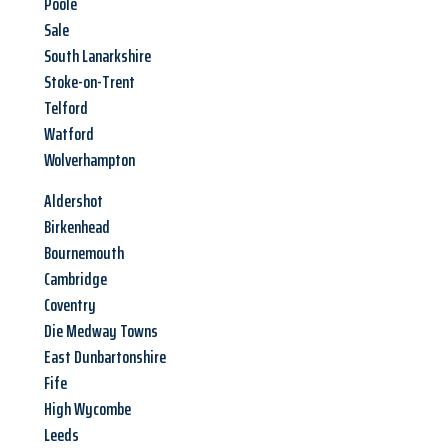
Poole
Sale
South Lanarkshire
Stoke-on-Trent
Telford
Watford
Wolverhampton
Aldershot
Birkenhead
Bournemouth
Cambridge
Coventry
Die Medway Towns
East Dunbartonshire
Fife
High Wycombe
Leeds