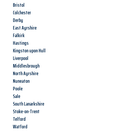
Bristol
Colchester
Derby
East Ayrshire
Falkirk
Hastings
Kingston upon Hull
Liverpool
Middlesbrough
North Ayrshire
Nuneaton
Poole
Sale
South Lanarkshire
Stoke-on-Trent
Telford
Watford