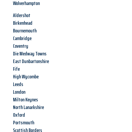
Wolverhampton
Aldershot
Birkenhead
Bournemouth
Cambridge
Coventry
Die Medway Towns
East Dunbartonshire
Fife
High Wycombe
Leeds
London
Milton Keynes
North Lanarkshire
Oxford
Portsmouth
Scottish Borders