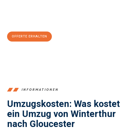
Jetzt
unverbindliche Offerte
erhalten & 100
CHF sparen:
OFFERTE ERHALTEN
+41525880560
INFORMATIONEN
Umzugskosten: Was kostet
ein Umzug von Winterthur
nach Gloucester