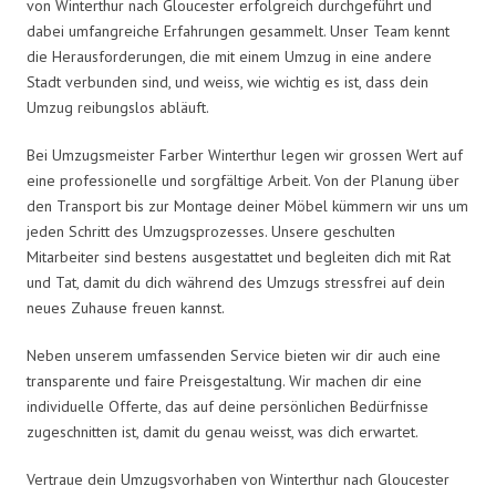
von Winterthur nach Gloucester erfolgreich durchgeführt und
dabei umfangreiche Erfahrungen gesammelt. Unser Team kennt
die Herausforderungen, die mit einem Umzug in eine andere
Stadt verbunden sind, und weiss, wie wichtig es ist, dass dein
Umzug reibungslos abläuft.
Bei Umzugsmeister Farber Winterthur legen wir grossen Wert auf
eine professionelle und sorgfältige Arbeit. Von der Planung über
den Transport bis zur Montage deiner Möbel kümmern wir uns um
jeden Schritt des Umzugsprozesses. Unsere geschulten
Mitarbeiter sind bestens ausgestattet und begleiten dich mit Rat
und Tat, damit du dich während des Umzugs stressfrei auf dein
neues Zuhause freuen kannst.
Neben unserem umfassenden Service bieten wir dir auch eine
transparente und faire Preisgestaltung. Wir machen dir eine
individuelle Offerte, das auf deine persönlichen Bedürfnisse
zugeschnitten ist, damit du genau weisst, was dich erwartet.
Vertraue dein Umzugsvorhaben von Winterthur nach Gloucester