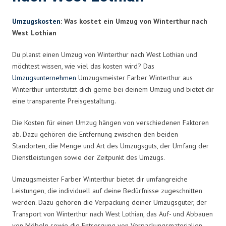
Umzugskosten
: Was kostet ein Umzug von Winterthur nach
West Lothian
Du planst einen Umzug von Winterthur nach West Lothian und
möchtest wissen, wie viel das kosten wird? Das
Umzugsunternehmen
Umzugsmeister Farber Winterthur aus
Winterthur unterstützt dich gerne bei deinem Umzug und bietet dir
eine transparente Preisgestaltung.
Die Kosten für einen Umzug hängen von verschiedenen Faktoren
ab. Dazu gehören die Entfernung zwischen den beiden
Standorten, die Menge und Art des Umzugsguts, der Umfang der
Dienstleistungen sowie der Zeitpunkt des Umzugs.
Umzugsmeister Farber Winterthur bietet dir umfangreiche
Leistungen, die individuell auf deine Bedürfnisse zugeschnitten
werden. Dazu gehören die Verpackung deiner Umzugsgüter, der
Transport von Winterthur nach West Lothian, das Auf- und Abbauen
von Möbeln sowie die Entsorgung von Verpackungsmaterialien.