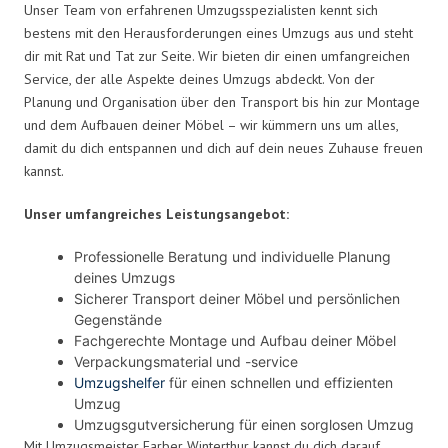
Unser Team von erfahrenen Umzugsspezialisten kennt sich
bestens mit den Herausforderungen eines Umzugs aus und steht
dir mit Rat und Tat zur Seite. Wir bieten dir einen umfangreichen
Service, der alle Aspekte deines Umzugs abdeckt. Von der
Planung und Organisation über den Transport bis hin zur Montage
und dem Aufbauen deiner Möbel – wir kümmern uns um alles,
damit du dich entspannen und dich auf dein neues Zuhause freuen
kannst.
Unser umfangreiches Leistungsangebot:
Professionelle Beratung und individuelle Planung
deines Umzugs
Sicherer Transport deiner Möbel und persönlichen
Gegenstände
Fachgerechte Montage und Aufbau deiner Möbel
Verpackungsmaterial und -service
Umzugshelfer
für einen schnellen und effizienten
Umzug
Umzugsgutversicherung für einen sorglosen Umzug
Mit Umzugsmeister Farber Winterthur kannst du dich darauf