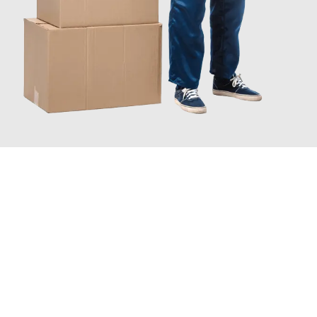
JETZT ANFRAGEN
Erleben Sie mit Umzugsmeister Farber Winterthur, wie
einfach
und stressfrei Ihr Umzug Winterthur West Lothian
sein kann.
Unser Expertenteam steht bereit, um Ihnen einen reibungslosen