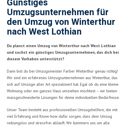
Günstiges
Umzugsunternehmen für
den Umzug von Winterthur
nach West Lothian
Du planst einen Umzug von Winterthur nach West Lothian
und suchst ein günstiges Umzugsunternehmen, das dich bei
diesem Vorhaben unterstützt?
Dann bist du bei Umzugsmeister Farber Winterthur genau richtig!
Wir sind ein erfahrenes Umzugsunternehmen aus Winterthur, das
sich auf Umzüge aller Art spezialisiert hat. Egal ob du eine kleine
Wohnung oder ein ganzes Haus umziehen möchtest – wir bieten
massgeschneiderte Lösungen für deine individuellen Bedürfnisse.
Unser Team besteht aus professionellen Umzugshelfern, die mit
viel Erfahrung und Know-how dafür sorgen, dass dein Umzug
reibungslos und stressfrei abläuft. Wir kümmern uns um alle