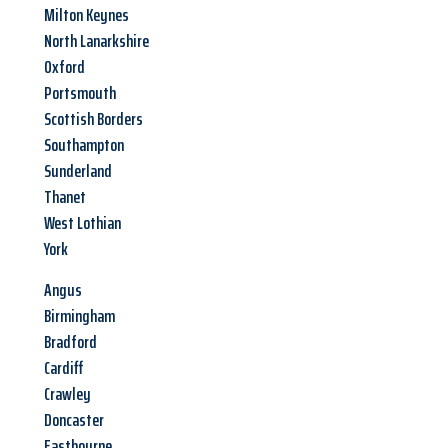
Milton Keynes
North Lanarkshire
Oxford
Portsmouth
Scottish Borders
Southampton
Sunderland
Thanet
West Lothian
York
Angus
Birmingham
Bradford
Cardiff
Crawley
Doncaster
Eastbourne