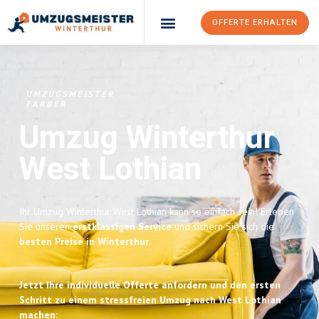
OFFERTE ERHALTEN
Umzugsunternehmen Winterthur
Umzugsservice Winterthur
UMZUGSMEISTER
FARBER
Umzug Winterthur
West Lothian
Ihr Umzug Winterthur West Lothian kann so einfach sein! Erleben
Sie unseren
erstklassigen Service
und sichern Sie sich die
besten Preise in Winterthur
.
Jetzt Ihre individuelle Offerte anfordern und den ersten
Schritt zu einem stressfreien Umzug nach West Lothian
machen: