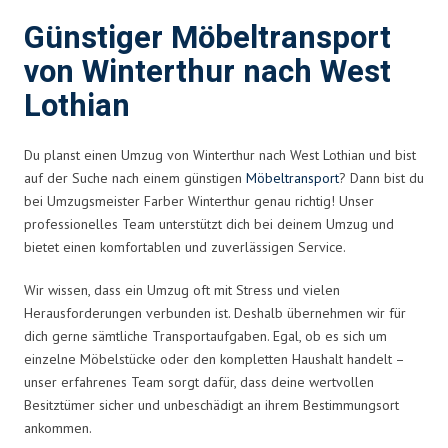
Günstiger Möbeltransport
von Winterthur nach West
Lothian
Du planst einen Umzug von Winterthur nach West Lothian und bist
auf der Suche nach einem günstigen
Möbeltransport
? Dann bist du
bei Umzugsmeister Farber Winterthur genau richtig! Unser
professionelles Team unterstützt dich bei deinem Umzug und
bietet einen komfortablen und zuverlässigen Service.
Wir wissen, dass ein Umzug oft mit Stress und vielen
Herausforderungen verbunden ist. Deshalb übernehmen wir für
dich gerne sämtliche Transportaufgaben. Egal, ob es sich um
einzelne Möbelstücke oder den kompletten Haushalt handelt –
unser erfahrenes Team sorgt dafür, dass deine wertvollen
Besitztümer sicher und unbeschädigt an ihrem Bestimmungsort
ankommen.