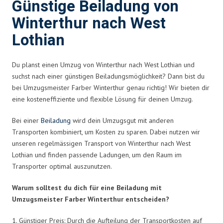
Günstige Beiladung von
Winterthur nach West
Lothian
Du planst einen Umzug von Winterthur nach West Lothian und
suchst nach einer günstigen Beiladungsmöglichkeit? Dann bist du
bei Umzugsmeister Farber Winterthur genau richtig! Wir bieten dir
eine kosteneffiziente und flexible Lösung für deinen Umzug.
Bei einer
Beiladung
wird dein Umzugsgut mit anderen
Transporten kombiniert, um Kosten zu sparen. Dabei nutzen wir
unseren regelmässigen Transport von Winterthur nach West
Lothian und finden passende Ladungen, um den Raum im
Transporter optimal auszunutzen.
Warum solltest du dich für eine Beiladung mit
Umzugsmeister Farber Winterthur entscheiden?
1. Günstiger Preis: Durch die Aufteilung der Transportkosten auf