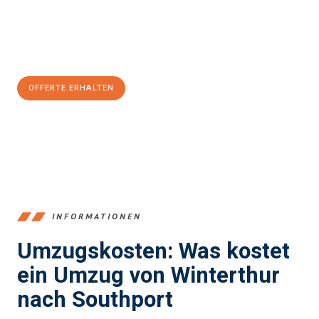
Jetzt
unverbindliche Offerte
erhalten & 100
CHF sparen:
OFFERTE ERHALTEN
+41525880560
INFORMATIONEN
Umzugskosten: Was kostet
ein Umzug von Winterthur
nach Southport