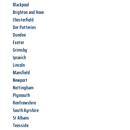
Blackpool
Brighton and Hove
Chesterfield
Der Potteries
Dundee
Exeter
Grimsby
Ipswich
Lincoln
Mansfield
Newport
Nottingham
Plymouth
Renfrewshire
South Ayrshire
St Albans
Teesside