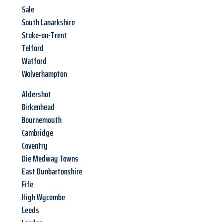
Sale
South Lanarkshire
Stoke-on-Trent
Telford
Watford
Wolverhampton
Aldershot
Birkenhead
Bournemouth
Cambridge
Coventry
Die Medway Towns
East Dunbartonshire
Fife
High Wycombe
Leeds