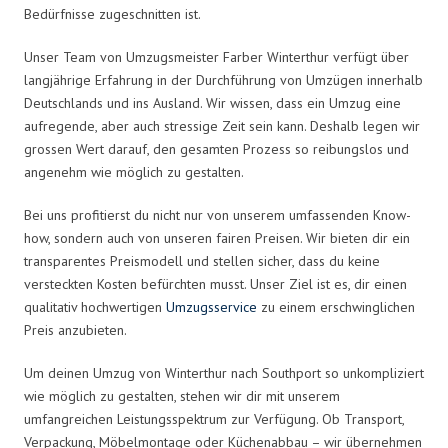
Bedürfnisse zugeschnitten ist.
Unser Team von Umzugsmeister Farber Winterthur verfügt über
langjährige Erfahrung in der Durchführung von Umzügen innerhalb
Deutschlands und ins Ausland. Wir wissen, dass ein Umzug eine
aufregende, aber auch stressige Zeit sein kann. Deshalb legen wir
grossen Wert darauf, den gesamten Prozess so reibungslos und
angenehm wie möglich zu gestalten.
Bei uns profitierst du nicht nur von unserem umfassenden Know-
how, sondern auch von unseren fairen Preisen. Wir bieten dir ein
transparentes Preismodell und stellen sicher, dass du keine
versteckten Kosten befürchten musst. Unser Ziel ist es, dir einen
qualitativ hochwertigen
Umzugsservice
zu einem erschwinglichen
Preis anzubieten.
Um deinen Umzug von Winterthur nach Southport so unkompliziert
wie möglich zu gestalten, stehen wir dir mit unserem
umfangreichen Leistungsspektrum zur Verfügung. Ob Transport,
Verpackung, Möbelmontage oder Küchenabbau – wir übernehmen