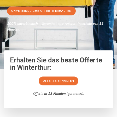
UNVERBINDLICHE OFFERTE ERHALTEN
100% unverbindlich
– Garantiert eine Antwort
innerhalb von 15
Minuten
.
Erhalten Sie das
beste Offerte
in Winterthur:
OFFERTE ERHALTEN
Offerte
in 15 Minuten
(garantiert).