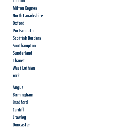
London
Milton Keynes
North Lanarkshire
Oxford
Portsmouth
Scottish Borders
Southampton
Sunderland
Thanet
West Lothian
York
Angus
Birmingham
Bradford
Cardiff
Crawley
Doncaster