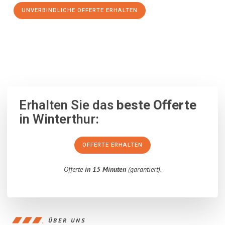
UNVERBINDLICHE OFFERTE ERHALTEN
100% unverbindlich
– Garantiert eine Antwort
innerhalb von 15
Minuten
.
Erhalten Sie das
beste Offerte
in Winterthur:
OFFERTE ERHALTEN
Offerte
in 15 Minuten
(garantiert).
ÜBER UNS