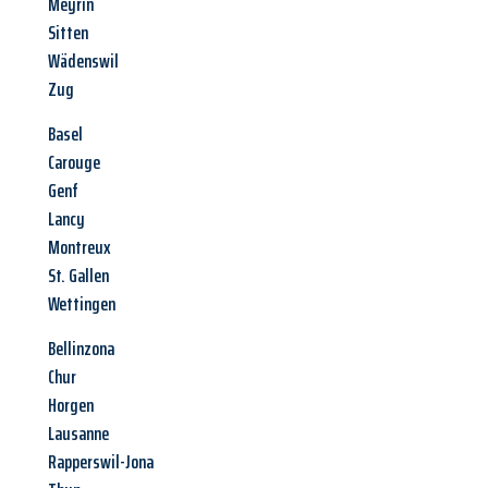
Meyrin
Sitten
Wädenswil
Zug
Basel
Carouge
Genf
Lancy
Montreux
St. Gallen
Wettingen
Bellinzona
Chur
Horgen
Lausanne
Rapperswil-Jona