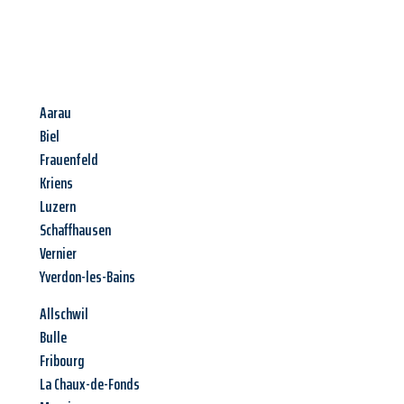
Aarau
Biel
Frauenfeld
Kriens
Luzern
Schaffhausen
Vernier
Yverdon-les-Bains
Allschwil
Bulle
Fribourg
La Chaux-de-Fonds