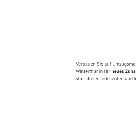
Vertrauen Sie auf Umzugsmei
Winterthur in
Ihr neues Zuha
stressfreien, effizienten un