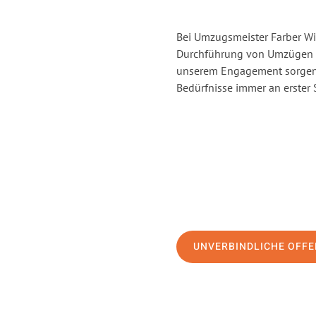
Bei Umzugsmeister Farber Win
Durchführung von Umzügen vo
unserem Engagement sorgen 
Bedürfnisse immer an erster 
UNVERBINDLICHE OFFE