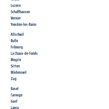
Luzern
Schaffhausen
Vernier
Yverdon-les-Bains
Allschwil
Bulle
Fribourg
La Chaux-de-Fonds
Meyrin
Sitten
Wädenswil
Zug
Basel
Carouge
Genf
Lancy