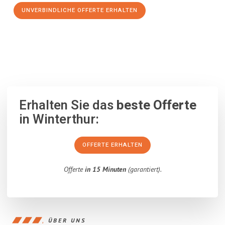
UNVERBINDLICHE OFFERTE ERHALTEN
100% unverbindlich
– Garantiert eine Antwort
innerhalb von 15
Minuten
.
Erhalten Sie das
beste Offerte
in Winterthur:
OFFERTE ERHALTEN
Offerte
in 15 Minuten
(garantiert).
ÜBER UNS