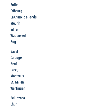
Bulle
Fribourg
La Chaux-de-Fonds
Meyrin
Sitten
Wädenswil
Zug
Basel
Carouge
Genf
Lancy
Montreux
St. Gallen
Wettingen
Bellinzona
Chur