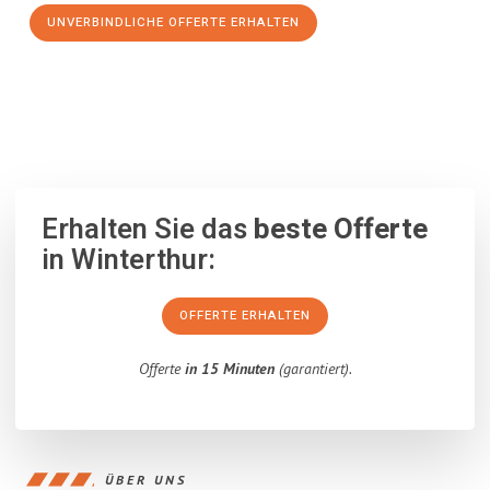
UNVERBINDLICHE OFFERTE ERHALTEN
100% unverbindlich
– Garantiert eine Antwort
innerhalb von 15
Minuten
.
Erhalten Sie das
beste Offerte
in Winterthur:
OFFERTE ERHALTEN
Offerte
in 15 Minuten
(garantiert).
ÜBER UNS