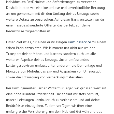
individuellen Bedürfnisse und Anforderungen zu verstehen.
Deshalb bieten wir eine kostenlose und unverbindliche Beratung
an, um gemeinsam mit dir den Umfang deines Umzugs sowie
weitere Details zu besprechen. Auf dieser Basis erstellen wir dir
eine massgeschneiderte Offerte, das perfekt auf deine
Bedürfnisse zugeschnitten ist.
Unser Ziel ist es, dir einen erstklassigen
Umzugsservice
zu einem
fairen Preis anzubieten. Wir kümmern uns nicht nur um den
Transport deiner Möbel und Kartons, sondern auch um alle
weiteren Aspekte deines Umzugs. Unser umfassendes
Leistungsspektrum umfasst unter anderem die Demontage und
Montage von Möbeln, das Ein- und Auspacken von Umzugsgut
sowie die Entsorgung von Verpackungsmaterialien.
Bei Umzugsmeister Farber Winterthur legen wir grossen Wert auf
eine hohe Kundenzufriedenheit. Daher sind wir stets bemüht,
unsere Leistungen kontinuierlich zu verbessern und auf deine
Bedürfnisse einzugehen. Zudem verfügen wir über eine
umfangreiche Versicherung, um dein Hab und Gut während des