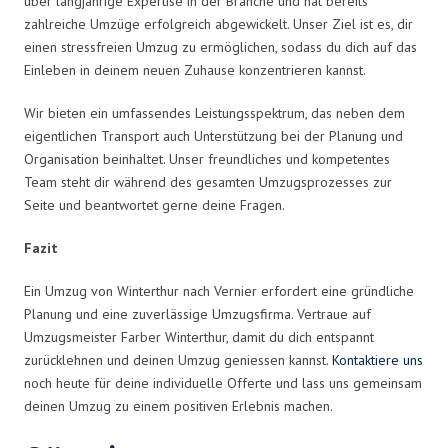
über langjährige Expertise in der Branche und hat bereits
zahlreiche Umzüge erfolgreich abgewickelt. Unser Ziel ist es, dir
einen stressfreien Umzug zu ermöglichen, sodass du dich auf das
Einleben in deinem neuen Zuhause konzentrieren kannst.
Wir bieten ein umfassendes Leistungsspektrum, das neben dem
eigentlichen Transport auch Unterstützung bei der Planung und
Organisation beinhaltet. Unser freundliches und kompetentes
Team steht dir während des gesamten Umzugsprozesses zur
Seite und beantwortet gerne deine Fragen.
Fazit
Ein Umzug von Winterthur nach Vernier erfordert eine gründliche
Planung und eine zuverlässige Umzugsfirma. Vertraue auf
Umzugsmeister Farber Winterthur, damit du dich entspannt
zurücklehnen und deinen Umzug geniessen kannst.
Kontaktiere uns
noch heute für deine individuelle Offerte und lass uns gemeinsam
deinen Umzug zu einem positiven Erlebnis machen.