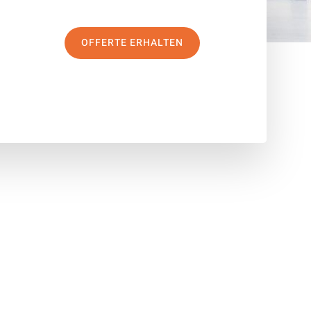
OFFERTE ERHALTEN