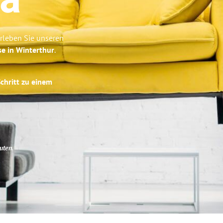
ca
Erleben Sie unseren
se in Winterthur
.
Schritt zu einem
uten
.