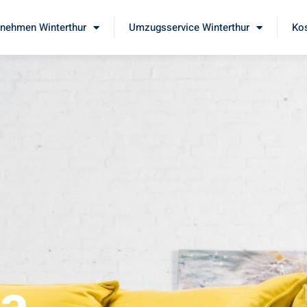
nehmen Winterthur
Umzugsservice Winterthur
Kos