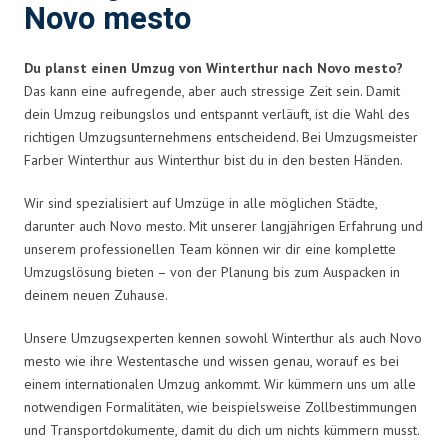
Novo mesto
Du planst einen Umzug von Winterthur nach Novo mesto?
Das kann eine aufregende, aber auch stressige Zeit sein. Damit
dein Umzug reibungslos und entspannt verläuft, ist die Wahl des
richtigen Umzugsunternehmens entscheidend. Bei Umzugsmeister
Farber Winterthur aus Winterthur bist du in den besten Händen.
Wir sind spezialisiert auf Umzüge in alle möglichen Städte,
darunter auch Novo mesto. Mit unserer langjährigen Erfahrung und
unserem professionellen Team können wir dir eine komplette
Umzugslösung bieten – von der Planung bis zum Auspacken in
deinem neuen Zuhause.
Unsere Umzugsexperten kennen sowohl Winterthur als auch Novo
mesto wie ihre Westentasche und wissen genau, worauf es bei
einem internationalen Umzug ankommt. Wir kümmern uns um alle
notwendigen Formalitäten, wie beispielsweise Zollbestimmungen
und Transportdokumente, damit du dich um nichts kümmern musst.