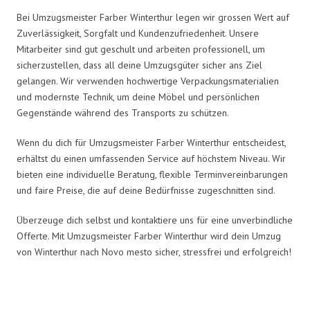
Bei Umzugsmeister Farber Winterthur legen wir grossen Wert auf
Zuverlässigkeit, Sorgfalt und Kundenzufriedenheit. Unsere
Mitarbeiter sind gut geschult und arbeiten professionell, um
sicherzustellen, dass all deine Umzugsgüter sicher ans Ziel
gelangen. Wir verwenden hochwertige Verpackungsmaterialien
und modernste Technik, um deine Möbel und persönlichen
Gegenstände während des Transports zu schützen.
Wenn du dich für Umzugsmeister Farber Winterthur entscheidest,
erhältst du einen umfassenden Service auf höchstem Niveau. Wir
bieten eine individuelle Beratung, flexible Terminvereinbarungen
und faire Preise, die auf deine Bedürfnisse zugeschnitten sind.
Überzeuge dich selbst und kontaktiere uns für eine unverbindliche
Offerte. Mit Umzugsmeister Farber Winterthur wird dein Umzug
von Winterthur nach Novo mesto sicher, stressfrei und erfolgreich!
Umzugsmeister Farber in Zahlen: