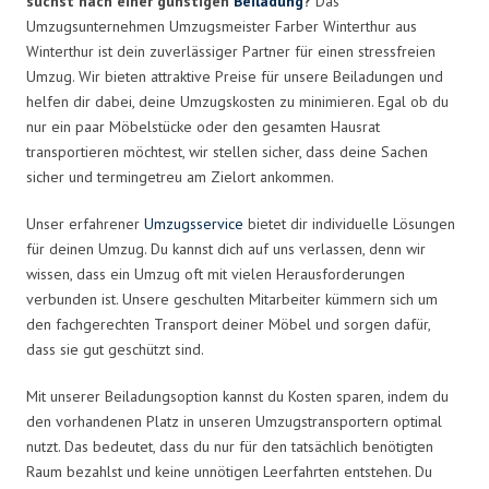
suchst nach einer günstigen
Beiladung
?
Das
Umzugsunternehmen Umzugsmeister Farber Winterthur aus
Winterthur ist dein zuverlässiger Partner für einen stressfreien
Umzug. Wir bieten attraktive Preise für unsere Beiladungen und
helfen dir dabei, deine Umzugskosten zu minimieren. Egal ob du
nur ein paar Möbelstücke oder den gesamten Hausrat
transportieren möchtest, wir stellen sicher, dass deine Sachen
sicher und termingetreu am Zielort ankommen.
Unser erfahrener
Umzugsservice
bietet dir individuelle Lösungen
für deinen Umzug. Du kannst dich auf uns verlassen, denn wir
wissen, dass ein Umzug oft mit vielen Herausforderungen
verbunden ist. Unsere geschulten Mitarbeiter kümmern sich um
den fachgerechten Transport deiner Möbel und sorgen dafür,
dass sie gut geschützt sind.
Mit unserer Beiladungsoption kannst du Kosten sparen, indem du
den vorhandenen Platz in unseren Umzugstransportern optimal
nutzt. Das bedeutet, dass du nur für den tatsächlich benötigten
Raum bezahlst und keine unnötigen Leerfahrten entstehen. Du