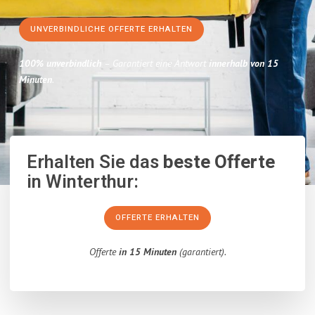
UNVERBINDLICHE OFFERTE ERHALTEN
100% unverbindlich
– Garantiert eine Antwort
innerhalb von 15
Minuten
.
Erhalten Sie das
beste Offerte
in Winterthur:
OFFERTE ERHALTEN
Offerte
in 15 Minuten
(garantiert).