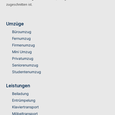
zugeschnitten ist.
Umzüge
Büroumzug
Fernumzug
Firmenumzug
Mini Umzug
Privatumzug
Seniorenumzug
Studentenumzug
Leistungen
Beiladung
Entrümpelung
Klaviertransport
Möbeltransport