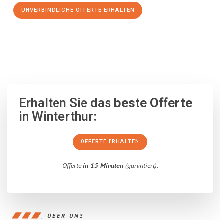
UNVERBINDLICHE OFFERTE ERHALTEN
100% unverbindlich
– Garantiert eine Antwort
innerhalb von 15
Minuten
.
Erhalten Sie das
beste Offerte
in Winterthur:
OFFERTE ERHALTEN
Offerte
in 15 Minuten
(garantiert).
ÜBER UNS