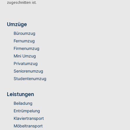
zugeschnitten ist.
Umzüge
Büroumzug
Fernumzug
Firmenumzug
Mini Umzug
Privatumzug
Seniorenumzug
Studentenumzug
Leistungen
Beiladung
Entrümpelung
Klaviertransport
Möbeltransport