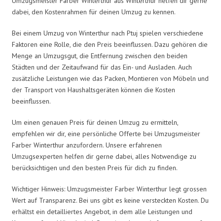
Umzugsmeister Farber Winterthur aus Winterthur helfen dir gerne
dabei, den Kostenrahmen für deinen Umzug zu kennen.
Bei einem Umzug von Winterthur nach Ptuj spielen verschiedene
Faktoren eine Rolle, die den Preis beeinflussen. Dazu gehören die
Menge an Umzugsgut, die Entfernung zwischen den beiden
Städten und der Zeitaufwand für das Ein- und Ausladen. Auch
zusätzliche Leistungen wie das Packen, Montieren von Möbeln und
der Transport von Haushaltsgeräten können die Kosten
beeinflussen.
Um einen genauen Preis für deinen Umzug zu ermitteln,
empfehlen wir dir, eine persönliche Offerte bei Umzugsmeister
Farber Winterthur anzufordern. Unsere erfahrenen
Umzugsexperten helfen dir gerne dabei, alles Notwendige zu
berücksichtigen und den besten Preis für dich zu finden.
Wichtiger Hinweis: Umzugsmeister Farber Winterthur legt grossen
Wert auf Transparenz. Bei uns gibt es keine versteckten Kosten. Du
erhältst ein detailliertes Angebot, in dem alle Leistungen und