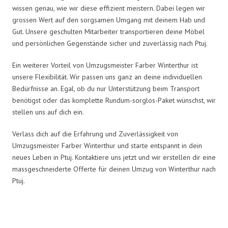
wissen genau, wie wir diese effizient meistern. Dabei legen wir
grossen Wert auf den sorgsamen Umgang mit deinem Hab und
Gut. Unsere geschulten Mitarbeiter transportieren deine Möbel
und persönlichen Gegenstände sicher und zuverlässig nach Ptuj.
Ein weiterer Vorteil von Umzugsmeister Farber Winterthur ist
unsere Flexibilität. Wir passen uns ganz an deine individuellen
Bedürfnisse an. Egal, ob du nur Unterstützung beim Transport
benötigst oder das komplette Rundum-sorglos-Paket wünschst, wir
stellen uns auf dich ein.
Verlass dich auf die Erfahrung und Zuverlässigkeit von
Umzugsmeister Farber Winterthur und starte entspannt in dein
neues Leben in Ptuj. Kontaktiere uns jetzt und wir erstellen dir eine
massgeschneiderte Offerte für deinen Umzug von Winterthur nach
Ptuj.
Umzugsmeister Farber in Zahlen: