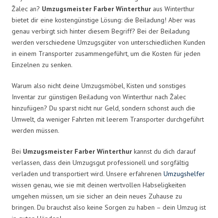
Žalec an?
Umzugsmeister Farber Winterthur
aus Winterthur
bietet dir eine kostengünstige Lösung: die Beiladung! Aber was
genau verbirgt sich hinter diesem Begriff? Bei der Beiladung
werden verschiedene Umzugsgüter von unterschiedlichen Kunden
in einem Transporter zusammengeführt, um die Kosten für jeden
Einzelnen zu senken.
Warum also nicht deine Umzugsmöbel, Kisten und sonstiges
Inventar zur günstigen Beiladung von Winterthur nach Žalec
hinzufügen? Du sparst nicht nur Geld, sondern schonst auch die
Umwelt, da weniger Fahrten mit leerem Transporter durchgeführt
werden müssen.
Bei
Umzugsmeister Farber Winterthur
kannst du dich darauf
verlassen, dass dein Umzugsgut professionell und sorgfältig
verladen und transportiert wird. Unsere erfahrenen
Umzugshelfer
wissen genau, wie sie mit deinen wertvollen Habseligkeiten
umgehen müssen, um sie sicher an dein neues Zuhause zu
bringen. Du brauchst also keine Sorgen zu haben – dein Umzug ist