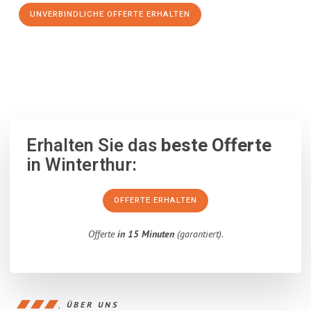
UNVERBINDLICHE OFFERTE ERHALTEN
100% unverbindlich
– Garantiert eine Antwort
innerhalb von 15
Minuten
.
Erhalten Sie das
beste Offerte
in Winterthur:
OFFERTE ERHALTEN
Offerte
in 15 Minuten
(garantiert).
ÜBER UNS