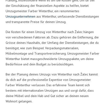
Planung, insbesondere wenn es um die Kosten geht. Um dir bei
der Einschätzung der finanziellen Aspekte zu helfen, bietet
Umzugsmeister Farber Winterthur, ein renommiertes
Umzugsunternehmen
aus Winterthur, umfassende Dienstleistungen
und transparente Preise für deinen Umzug.
Die Kosten für einen Umzug von Winterthur nach Žalec hängen
von verschiedenen Faktoren ab. Dazu gehören die Entfernung, die
Grösse deines Haushalts, der Umfang der Dienstleistungen, die du
benötigst, wie zum Beispiel Verpackungsmaterialien,
Möbelmontage und Transportversicherung. Umzugsmeister Farber
Winterthur bietet massgeschneiderte Umzugspakete, um deine
Bedürfnisse und dein Budget zu berücksichtigen.
Bei der Planung deines Umzugs von Winterthur nach Žalec kannst
du dich auf die professionelle Expertise von Umzugsmeister
Farber Winterthur verlassen. Das erfahrene Team kennt sich
bestens mit internationalen Umzügen aus und sorgt dafür, dass
deine Möbel und dein Hab und Gut sicher an deinen neuen
Wohnort gelangen.