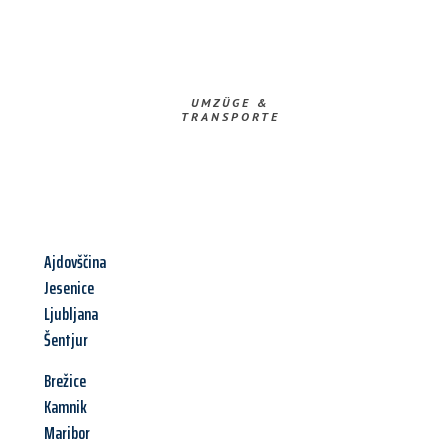
UMZÜGE &
TRANSPORTE
Ajdovščina
Jesenice
Ljubljana
Šentjur
Brežice
Kamnik
Maribor