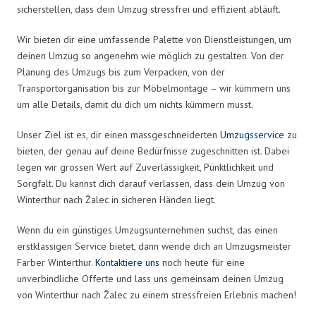
sicherstellen, dass dein Umzug stressfrei und effizient abläuft.
Wir bieten dir eine umfassende Palette von Dienstleistungen, um
deinen Umzug so angenehm wie möglich zu gestalten. Von der
Planung des Umzugs bis zum Verpacken, von der
Transportorganisation bis zur Möbelmontage – wir kümmern uns
um alle Details, damit du dich um nichts kümmern musst.
Unser Ziel ist es, dir einen massgeschneiderten
Umzugsservice
zu
bieten, der genau auf deine Bedürfnisse zugeschnitten ist. Dabei
legen wir grossen Wert auf Zuverlässigkeit, Pünktlichkeit und
Sorgfalt. Du kannst dich darauf verlassen, dass dein Umzug von
Winterthur nach Žalec in sicheren Händen liegt.
Wenn du ein günstiges Umzugsunternehmen suchst, das einen
erstklassigen Service bietet, dann wende dich an Umzugsmeister
Farber Winterthur.
Kontaktiere uns
noch heute für eine
unverbindliche Offerte und lass uns gemeinsam deinen Umzug
von Winterthur nach Žalec zu einem stressfreien Erlebnis machen!