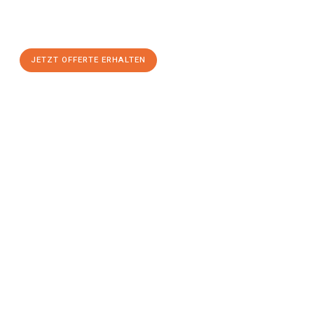
maximalem Komfort:
JETZT OFFERTE ERHALTEN