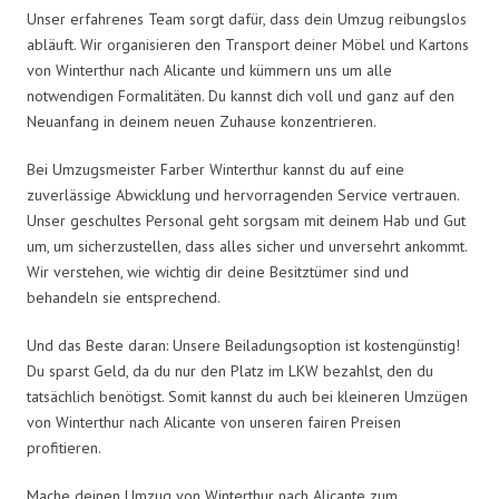
Unser erfahrenes Team sorgt dafür, dass dein Umzug reibungslos
abläuft. Wir organisieren den Transport deiner Möbel und Kartons
von Winterthur nach Alicante und kümmern uns um alle
notwendigen Formalitäten. Du kannst dich voll und ganz auf den
Neuanfang in deinem neuen Zuhause konzentrieren.
Bei Umzugsmeister Farber Winterthur kannst du auf eine
zuverlässige Abwicklung und hervorragenden Service vertrauen.
Unser geschultes Personal geht sorgsam mit deinem Hab und Gut
um, um sicherzustellen, dass alles sicher und unversehrt ankommt.
Wir verstehen, wie wichtig dir deine Besitztümer sind und
behandeln sie entsprechend.
Und das Beste daran: Unsere Beiladungsoption ist kostengünstig!
Du sparst Geld, da du nur den Platz im LKW bezahlst, den du
tatsächlich benötigst. Somit kannst du auch bei kleineren Umzügen
von Winterthur nach Alicante von unseren fairen Preisen
profitieren.
Mache deinen Umzug von Winterthur nach Alicante zum