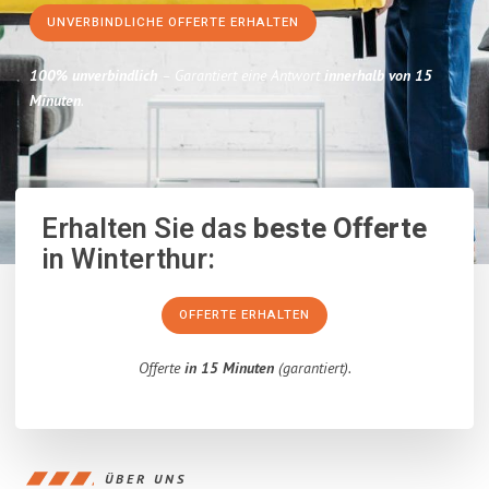
UNVERBINDLICHE OFFERTE ERHALTEN
100% unverbindlich
– Garantiert eine Antwort
innerhalb von 15
Minuten
.
Erhalten Sie das
beste Offerte
in Winterthur:
OFFERTE ERHALTEN
Offerte
in 15 Minuten
(garantiert).
ÜBER UNS