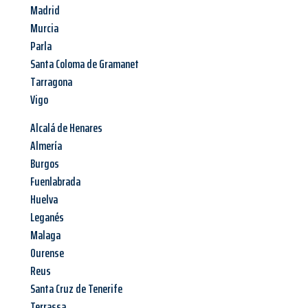
Madrid
Murcia
Parla
Santa Coloma de Gramanet
Tarragona
Vigo
Alcalá de Henares
Almería
Burgos
Fuenlabrada
Huelva
Leganés
Malaga
Ourense
Reus
Santa Cruz de Tenerife
Terrassa