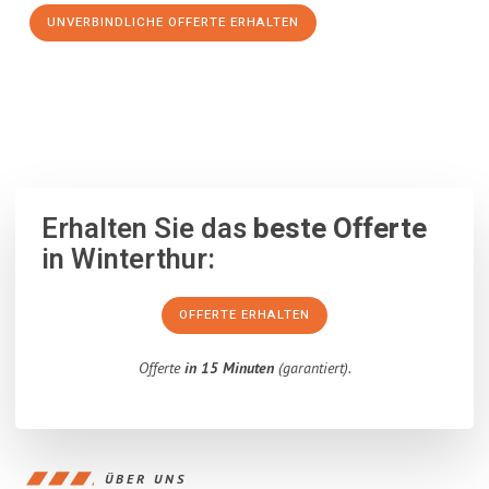
UNVERBINDLICHE OFFERTE ERHALTEN
100% unverbindlich
– Garantiert eine Antwort
innerhalb von 15
Minuten
.
Erhalten Sie das
beste Offerte
in Winterthur:
OFFERTE ERHALTEN
Offerte
in 15 Minuten
(garantiert).
ÜBER UNS