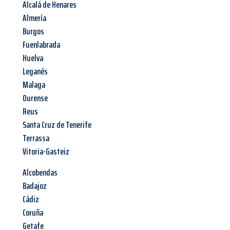
Alcalá de Henares
Almería
Burgos
Fuenlabrada
Huelva
Leganés
Malaga
Ourense
Reus
Santa Cruz de Tenerife
Terrassa
Vitoria-Gasteiz
Alcobendas
Badajoz
Cádiz
Coruña
Getafe