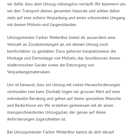
wir dafür, dass dein Umzug reibungslos verläuft. Wir kümmern uns
um den Transport deines gesamten Hausrats und achten dabei
stets auf eine sichere Verpackung und einen schonenden Umgang
mit deinen Möbeln und Gegenständen.
Umzugsmeister Farber Winterthur bietet dir ausserdem eine
Vielzahl an Zusatzleistungen an, um deinen Umzug noch
komfortabler zu gestalten. Dazu gehören beispielsweise die
Montage und Demontage von Möbeln, das Anschliessen deiner
elektronischen Geräte sowie die Entsorgung von
Verpackungsmaterialien.
Uns ist bewusst, dass ein Umzug mit vielen Herausforderungen
verbunden sein kann. Deshalb legen wir grossen Wert auf eine
individuelle Beratung und gehen auf deine speziellen Wünsche
und Bedürfnisse ein. Wir erstellen gemeinsam mit dir einen
massgeschneiderten Umzugsplan, der genau auf deine
Anforderungen zugeschnitten ist.
Bei Umzugsmeister Farber Winterthur kannst du dich darauf