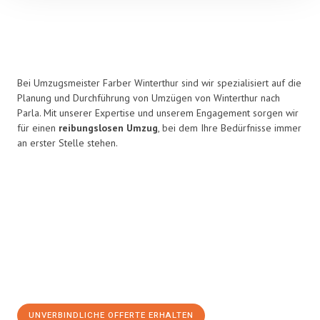
Bei Umzugsmeister Farber Winterthur sind wir spezialisiert auf die
Planung und Durchführung von Umzügen von Winterthur nach
Parla. Mit unserer Expertise und unserem Engagement sorgen wir
für einen
reibungslosen Umzug
, bei dem Ihre Bedürfnisse immer
an erster Stelle stehen.
UNVERBINDLICHE OFFERTE ERHALTEN