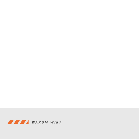
WARUM WIR?