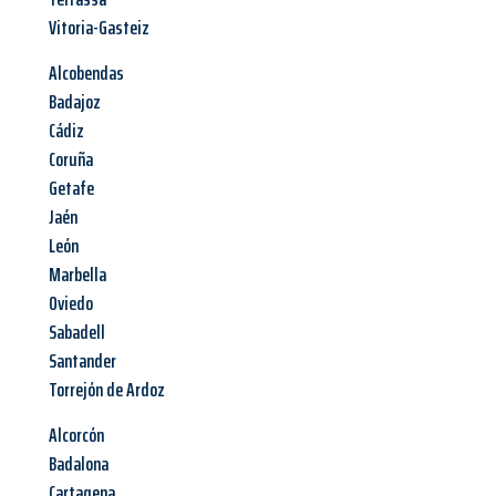
Vitoria-Gasteiz
Alcobendas
Badajoz
Cádiz
Coruña
Getafe
Jaén
León
Marbella
Oviedo
Sabadell
Santander
Torrejón de Ardoz
Alcorcón
Badalona
Cartagena