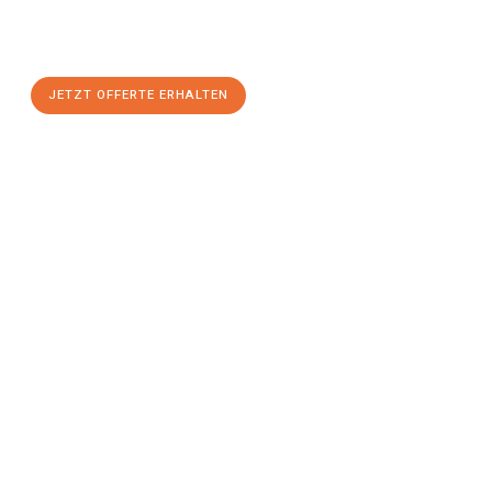
maximalem Komfort:
JETZT OFFERTE ERHALTEN