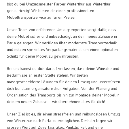
bist du bei Umzugsmeister Farber Winterthur aus Winterthur
genau richtig! Wir bieten dir einen professionellen
Möbeltransportservice zu fairen Preisen.
Unser Team von erfahrenen Umzugsexperten sorgt dafür, dass
deine Möbel sicher und unbeschädigt an dein neues Zuhause in
Parla gelangen. Wir verfügen über modernste Transporttechnik
und nutzen spezielles Verpackungsmaterial, um einen optimalen
Schutz für deine Möbel zu gewährleisten.
Bei uns kannst du dich darauf verlassen, dass deine Wünsche und
Bedürfnisse an erster Stelle stehen. Wir bieten
massgeschneiderte Lösungen für deinen Umzug und unterstützen
dich bei allen organisatorischen Aufgaben. Von der Planung und
Organisation des Transports bis hin zur Montage deiner Möbel in
deinem neuen Zuhause – wir übernehmen alles für dich!
Unser Ziel ist es, dir einen stressfreien und reibungslosen Umzug
von Winterthur nach Parla zu ermöglichen. Deshalb legen wir
grossen Wert auf Zuverlässigkeit, Pünktlichkeit und eine