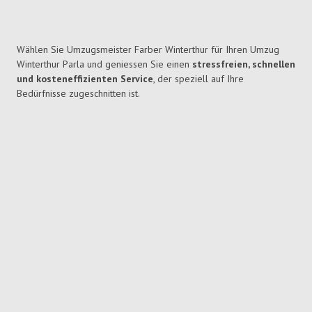
Wählen Sie Umzugsmeister Farber Winterthur für Ihren Umzug
Winterthur Parla und geniessen Sie einen
stressfreien, schnellen
und kosteneffizienten Service
, der speziell auf Ihre
Bedürfnisse zugeschnitten ist.