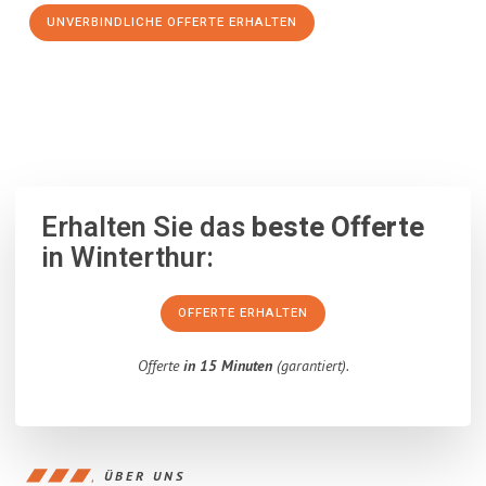
UNVERBINDLICHE OFFERTE ERHALTEN
100% unverbindlich
– Garantiert eine Antwort
innerhalb von 15
Minuten
.
Erhalten Sie das
beste Offerte
in Winterthur:
OFFERTE ERHALTEN
Offerte
in 15 Minuten
(garantiert).
ÜBER UNS