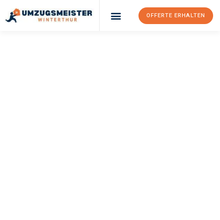
OFFERTE ERHALTEN
Umzugsunternehmen Winterthur
Umzugsservice Winterthur
UMZUGSMEISTER
FARBER
Umzug Winterthur
Parla
Ihr Umzug Winterthur Parla kann so einfach sein! Erleben Sie
unseren
erstklassigen Service
und sichern Sie sich die
besten
Preise in Winterthur
.
Jetzt Ihre individuelle Offerte anfordern und den ersten
Schritt zu einem stressfreien Umzug nach Parla machen: