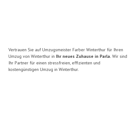
Vertrauen Sie auf Umzugsmeister Farber Winterthur für Ihren
Umzug von Winterthur in
Ihr neues Zuhause in Parla.
Wir sind
Ihr Partner für einen stressfreien, effizienten und
kostengünstigen Umzug in Winterthur.