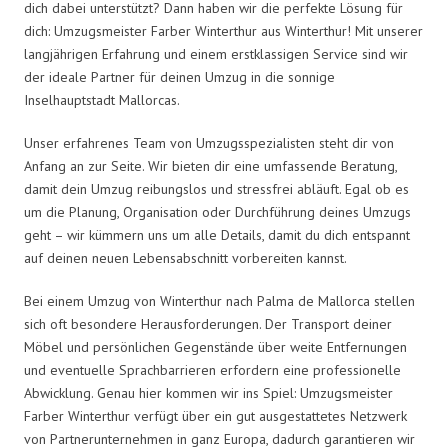
dich dabei unterstützt? Dann haben wir die perfekte Lösung für
dich: Umzugsmeister Farber Winterthur aus Winterthur! Mit unserer
langjährigen Erfahrung und einem erstklassigen Service sind wir
der ideale Partner für deinen Umzug in die sonnige
Inselhauptstadt Mallorcas.
Unser erfahrenes Team von Umzugsspezialisten steht dir von
Anfang an zur Seite. Wir bieten dir eine umfassende Beratung,
damit dein Umzug reibungslos und stressfrei abläuft. Egal ob es
um die Planung, Organisation oder Durchführung deines Umzugs
geht – wir kümmern uns um alle Details, damit du dich entspannt
auf deinen neuen Lebensabschnitt vorbereiten kannst.
Bei einem Umzug von Winterthur nach Palma de Mallorca stellen
sich oft besondere Herausforderungen. Der Transport deiner
Möbel und persönlichen Gegenstände über weite Entfernungen
und eventuelle Sprachbarrieren erfordern eine professionelle
Abwicklung. Genau hier kommen wir ins Spiel: Umzugsmeister
Farber Winterthur verfügt über ein gut ausgestattetes Netzwerk
von Partnerunternehmen in ganz Europa, dadurch garantieren wir