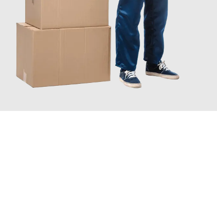
JETZT ANFRAGEN
Erleben Sie mit Umzugsmeister Farber Winterthur, wie
einfach