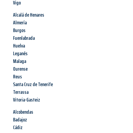
Vigo
Alcalá de Henares
Almería
Burgos
Fuenlabrada
Huelva
Leganés
Malaga
Ourense
Reus
Santa Cruz de Tenerife
Terrassa
Vitoria-Gasteiz
Alcobendas
Badajoz
Cádiz