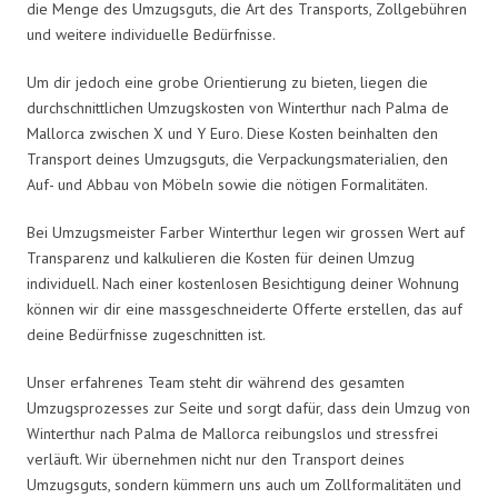
die Menge des Umzugsguts, die Art des Transports, Zollgebühren
und weitere individuelle Bedürfnisse.
Um dir jedoch eine grobe Orientierung zu bieten, liegen die
durchschnittlichen Umzugskosten von Winterthur nach Palma de
Mallorca zwischen X und Y Euro. Diese Kosten beinhalten den
Transport deines Umzugsguts, die Verpackungsmaterialien, den
Auf- und Abbau von Möbeln sowie die nötigen Formalitäten.
Bei Umzugsmeister Farber Winterthur legen wir grossen Wert auf
Transparenz und kalkulieren die Kosten für deinen Umzug
individuell. Nach einer kostenlosen Besichtigung deiner Wohnung
können wir dir eine massgeschneiderte Offerte erstellen, das auf
deine Bedürfnisse zugeschnitten ist.
Unser erfahrenes Team steht dir während des gesamten
Umzugsprozesses zur Seite und sorgt dafür, dass dein Umzug von
Winterthur nach Palma de Mallorca reibungslos und stressfrei
verläuft. Wir übernehmen nicht nur den Transport deines
Umzugsguts, sondern kümmern uns auch um Zollformalitäten und