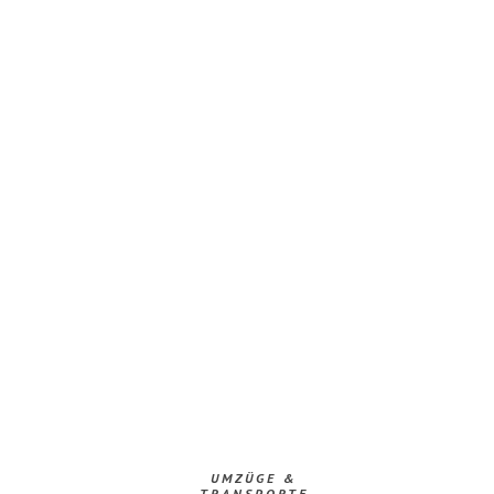
UMZÜGE &
TRANSPORTE